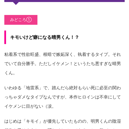
みどころ①
キモいけど癖になる晴男くん！？
粘着系で性欲旺盛、根暗で嫉妬深く、執着するタイプ。それ
でいて自分勝手。ただしイケメン！というたち悪すぎな晴男
くん。
いわゆる「地雷系」で、踏んだら絶対もらい死に必至の関わ
っちゃダメなタイプなんですが、本作ヒロインは不幸にして
イケメンに目がない（涙。
はじめは「キモイ」が優先していたものの、明男くんの陰湿