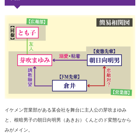
イケメン営業部がある某会社を舞台に主人公の芽吹まゆみ
と、根暗男子の朝日向明男（あきお）くんとのド変態なから
みがメイン。