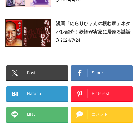
漫画「ぬらりひょんの棲む家」ネタ
バレ紹介！妖怪が実家に居座る謎話
2024/7/24
Post
Share
Hatena
Pinterest
LINE
コメント