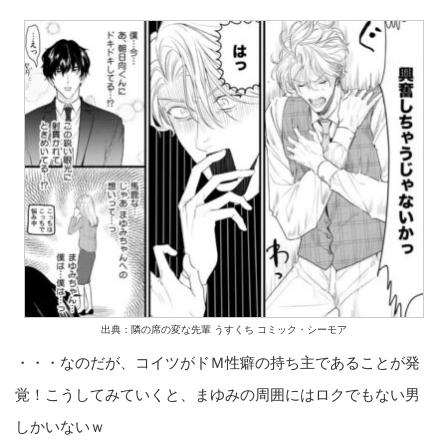
出典：隣の席の変な先輩 うすくち コミック・シーモア
・・・なのだが、コイツがドＭ性癖の持ち主であることが発
覚！こうしてみていくと、まゆみの周囲にはロクでもない男
しかいないｗ