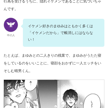
行為を受けるうちに、隠れイケメンであることに気づいちゃ
んです。
イケメン好きのまゆみはともかく多くは
「イケメンだから」で帳消しにはならな
中の人
い！
たとえば、まゆみとの二人きりの残業で、まゆみがうたた寝
をしているのをいいことに、寝顔をおかずに一人エッチをい
そしむ晴男くん。