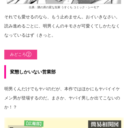
出典：隣の席の変な先輩 うすくち コミック・シーモア
それでも愛せるのなら、もう止めません。おイいきなさい。
読み進めるごとに、明男くんのキモさが可愛くてしかたなく
なっているはず（きっと。
みどころ②
変態しかいない営業部
明男くんだけでもヤバのだが、本作ではほかにもヤバイイケ
メン男が登場するのだ。まさか、ヤバイ男しか出てこないの
か！？