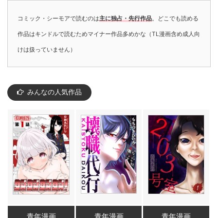
コミック・シーモアで読むのは
主に独占・先行作品
。どこでも読める
作品はキンドルで読むためマイナー作品多めかな（TL漫画含め成人向
けは扱っていません）
みんなの人気作品
青年漫画
青年漫画
青年漫画