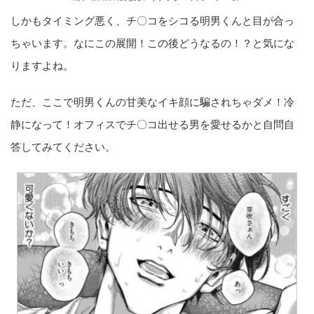
しかもタイミング悪く、チ〇コをシコる明男くんと目が合っ
ちゃいます。なにこの展開！この後どうなるの！？と気にな
りますよね。
ただ、ここで明男くんの甘美なイキ顔に騙されちゃダメ！冷
静になって！オフィスでチ〇コ出せる男を愛せるかと自問自
答してみてください。