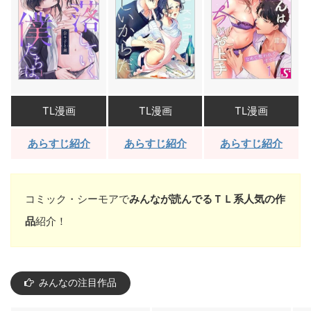
TL漫画
TL漫画
TL漫画
あらすじ紹介
あらすじ紹介
あらすじ紹介
コミック・シーモアで
みんなが読んでるＴＬ系人気の作
品
紹介！
みんなの注目作品