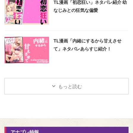
TL漫画「初恋狂い」ネタバレ紹介 幼
なじみとの狂気な偏愛
TL漫画「内緒にするから甘えさせ
て」ネタバレあらすじ紹介！
もっと読む
アナブレ特報