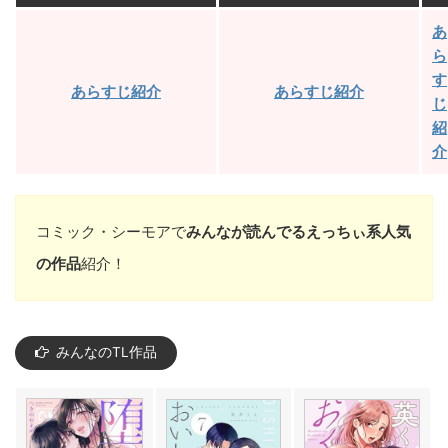
あ
ら
す
あらすじ紹介
あらすじ紹介
じ
紹
介
コミック・シーモアで
みんなが読んでるえっちぃ系人気
の作品
紹介！
みんなのTL作品