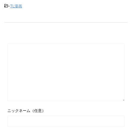
-
TL漫画
ニックネーム（任意）