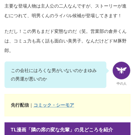
主要な登場人物は主人公の二人なんですが、ストーリーが進
むにつれて、明男くんのライバル候補が登場してきます！
ただし！この男もまだド変態なのだ（笑。営業部の倉井くん
は、コミュ力も高く話も面白い美男子。なんだけどドＭ豚野
郎。
この会社にはろくな男がいないのかまゆみ
の男運が悪いのか
中の人
先行配信
｜
コミック・シーモア
TL漫画「隣の席の変な先輩」の見どころを紹介