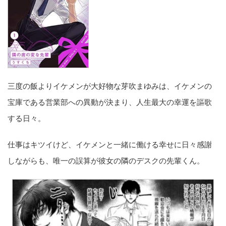
三度の飯よりイケメンが大好物な芽吹まゆみは、イケメンの
宝庫である営業部への異動が決まり、人生最大の幸運を謳歌
する日々。
仕事はキツイけど、イケメンと一緒に働ける幸せに日々感謝
しながらも、唯一の誤算が彼女の隣のデスクの先輩くん。