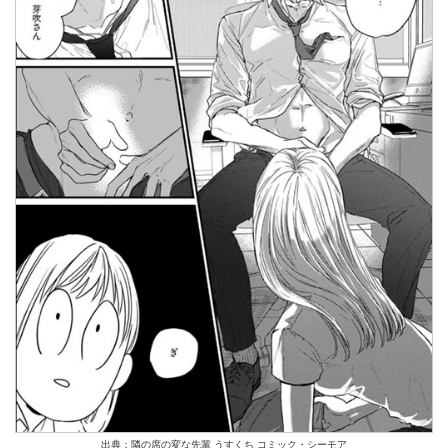
出典：隣の席の変な先輩 うすくち コミック・シーモア