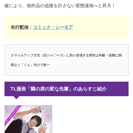
破により、他作品の追随を許さない変態漫画へと昇天！
先行配信
｜
コミック・シーモア
スマイルアップ方式（旧ジャ〇ーズ）に則り登場する男性は年齢・役職に関
係なく「くん」付けで統一
TL漫画「隣の席の変な先輩」のあらすじ紹介