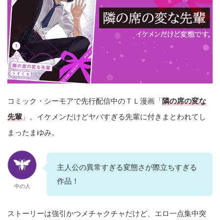
コミック・シーモアで先行配信中のＴＬ漫画「
隣の席の変な
先輩
」。イケメンだけどヤバすぎる先輩に付きまとわれてし
まったまゆみ。
主人公の異常すぎる変態さが際立ちすぎる
作品！
中の人
ストーリーは強引かつメチャクチャだけど、エロ一点集中突