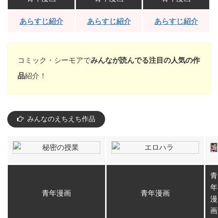
あらすじ紹介
あらすじ紹介
あらすじ紹介
コミック・シーモアで
みんなが読んでる注目の人気の作
品
紹介！
みんなのえちえち作品
青
年
青年漫画
青年漫画
漫
画