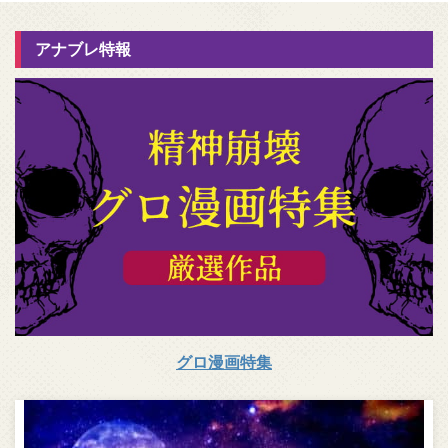
アナブレ特報
グロ漫画特集