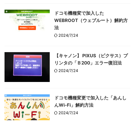
ドコモ機種変で加入した
WEBROOT（ウェブルート）解約方
法
2024/7/24
【キャノン】 PIXUS（ピクサス）プ
リンタの「Ｂ200」エラー復旧法
2024/7/24
ドコモ機種変更で加入した「あんし
んWi-Fi」解約方法
2024/7/24