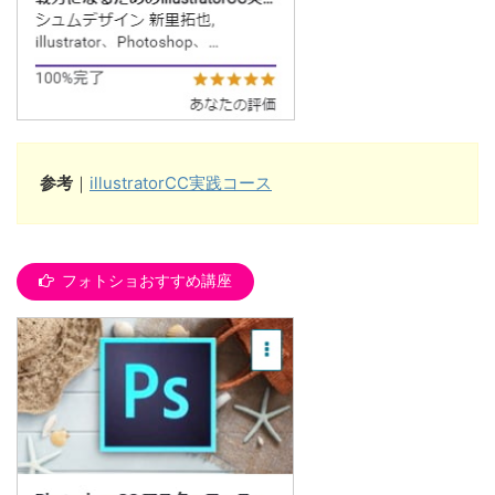
参考
｜
illustratorCC実践コース
フォトショおすすめ講座