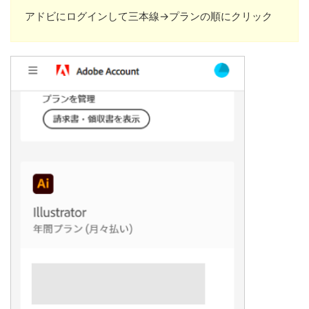
アドビにログインして三本線→プランの順にクリック