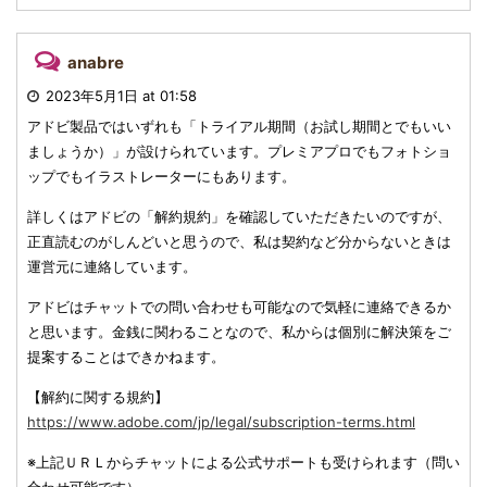
anabre
2023年5月1日 at 01:58
アドビ製品ではいずれも「トライアル期間（お試し期間とでもいい
ましょうか）」が設けられています。プレミアプロでもフォトショ
ップでもイラストレーターにもあります。
詳しくはアドビの「解約規約」を確認していただきたいのですが、
正直読むのがしんどいと思うので、私は契約など分からないときは
運営元に連絡しています。
アドビはチャットでの問い合わせも可能なので気軽に連絡できるか
と思います。金銭に関わることなので、私からは個別に解決策をご
提案することはできかねます。
【解約に関する規約】
https://www.adobe.com/jp/legal/subscription-terms.html
※上記ＵＲＬからチャットによる公式サポートも受けられます（問い