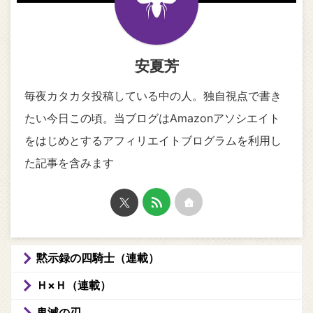
安夏芳
毎夜カタカタ投稿している中の人。独自視点で書き
たい今日この頃。当ブログはAmazonアソシエイト
をはじめとするアフィリエイトブログラムを利用し
た記事を含みます
黙示録の四騎士（連載）
Ｈ×Ｈ（連載）
鬼滅の刃