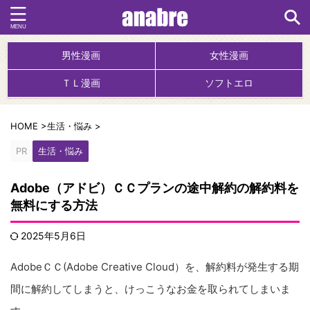
男性漫画
女性漫画
ＴＬ漫画
ソフトエロ
HOME
>
生活・悩み
>
PR
生活・悩み
Adobe（アドビ）ＣＣプランの途中解約の解約料を
無料にする方法
2025年5月6日
AdobeＣＣ(Adobe Creative Cloud）を、解約料が発生する期
間に解約してしまうと、けっこうなお金を取られてしまいま