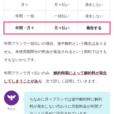
月々
月々払い
発生しない
年間・一括
一括払い
発生しない
年間・月々
月々払い
発生する
年間プランで一括払いの場合、途中解約という概念はありま
せん。未使用期間分の料金が返金されるという契約ではそも
そもないからです。
年間プランで月々払いのみ、
解約時期によって解約料が発生
してしまうことがあり
、次で詳しく説明していきます。
ちなみに月々プランでは途中解約時に解約
料が発生しない代わりに月額料金が年間プ
中の人
ランより高めに設定されています