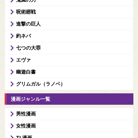
呪術廻戦
進撃の巨人
約ネバ
七つの大罪
エヴァ
幽遊白書
グリムガル（ラノベ）
漫画ジャンル一覧
男性漫画
女性漫画
TL漫画