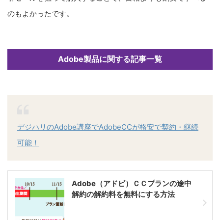
のもよかったです。
Adobe製品に関する記事一覧
デジハリのAdobe講座でAdobeCCが格安で契約・継続
可能！
Adobe（アドビ）ＣＣプランの途中
解約の解約料を無料にする方法