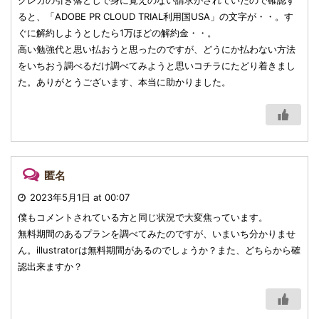
クレカの引き落としで身に覚えのない請求がされていたので確認す
ると、「ADOBE PR CLOUD TRIAL利用国USA」の文字が・・。す
ぐに解約しようとしたら1万ほどの解約金・・。
高い勉強代と思い払おうと思ったのですが、どうにか払わない方法
をいちおう調べるだけ調べてみようと思いコチラにたどり着きまし
た。ありがとうございます、本当に助かりました。
匿名
2023年5月1日 at 00:07
僕もコメントされている方と同じ状況で大変焦っています。
無料期間のあるプランを調べてみたのですが、いまいち分かりませ
ん。illustratorは無料期間があるのでしょうか？また、どちらから確
認出来ますか？