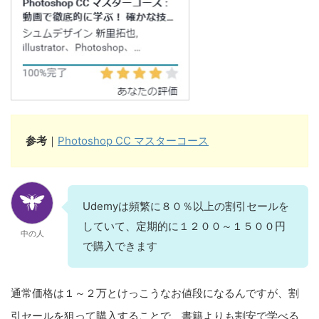
参考
｜
Photoshop CC マスターコース
Udemyは頻繁に８０％以上の割引セールを
していて、定期的に１２００～１５００円
中の人
で購入できます
通常価格は１～２万とけっこうなお値段になるんですが、割
引セールを狙って購入することで、書籍よりも割安で学べる