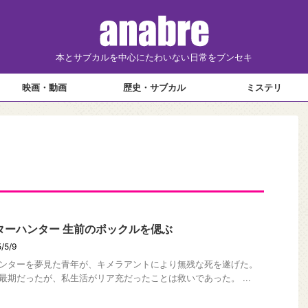
本とサブカルを中心にたわいない日常をブンセキ
映画・動画
歴史・サブカル
ミステリ
ターハンター 生前のポックルを偲ぶ
/5/9
ンターを夢見た青年が、キメラアントにより無残な死を遂げた。
最期だったが、私生活がリア充だったことは救いであった。 ...