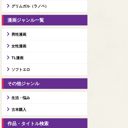
グリムガル（ラノベ）
漫画ジャンル一覧
男性漫画
女性漫画
TL漫画
ソフトエロ
その他ジャンル
生活・悩み
古本購入
作品・タイトル検索