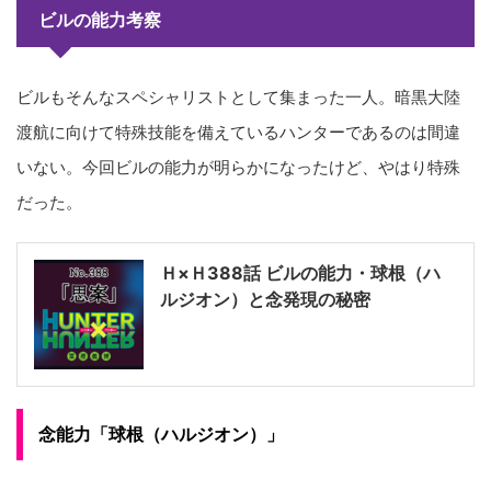
ビルの能力考察
ビルもそんなスペシャリストとして集まった一人。暗黒大陸
渡航に向けて特殊技能を備えているハンターであるのは間違
いない。今回ビルの能力が明らかになったけど、やはり特殊
だった。
Ｈ×Ｈ388話 ビルの能力・球根（ハ
ルジオン）と念発現の秘密
念能力「球根（ハルジオン）」