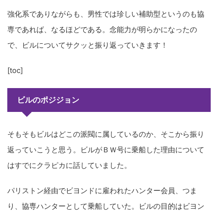
強化系でありながらも、男性では珍しい補助型というのも協
専であれば、なるほどである。念能力が明らかになったの
で、ビルについてサクッと振り返っていきます！
[toc]
ビルのポジジョン
そもそもビルはどこの派閥に属しているのか、そこから振り
返っていこうと思う。ビルがＢＷ号に乗船した理由について
はすでにクラピカに話していました。
パリストン経由でビヨンドに雇われたハンター会員、つま
り、協専ハンターとして乗船していた。ビルの目的はビヨン