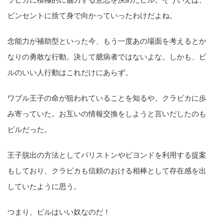
ビンセントに捨て身で向かっていったわけだよね。
念能力が補助型といった今、もう一度あの場面を考えるとか
なりの勇敢な行動。決して臆病者ではないよな。しかも、ビ
ルのいい人行動はこれだけにあらず。
ワブル王子の命が狙われていることを知るや、クラピカに歩
み寄っていた。お互いの情報交換をしようと言いだしたのも
ビルだった。
王子脱出の方法としてパリストンやビヨンドを利用する提案
もしており、クラピカも信頼のおける相棒として存在感を出
していたように思う。
つまり、ビルはいい奴なのだ！