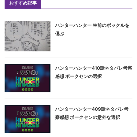
おすすめ記事
ハンターハンター 生前のポックルを
偲ぶ
ハンターハンター410話ネタバレ考察
感想 ボークセンの選択
ハンターハンター409話ネタバレ考
察感想 ボークセンの意外な選択