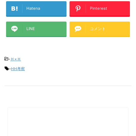
Hatena
Pinterest
LINE
コメント
-
Ｈ×Ｈ
-
HH考察