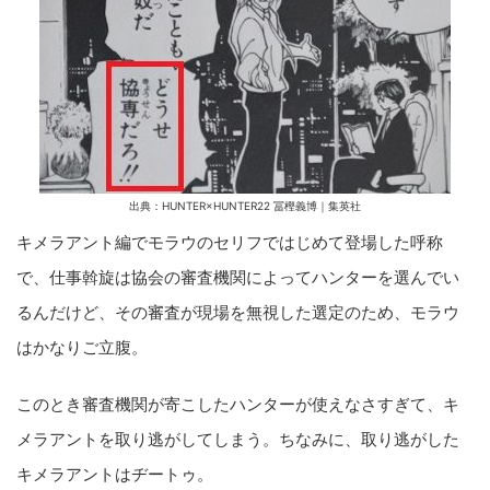
出典：HUNTER×HUNTER22 冨樫義博｜集英社
キメラアント編でモラウのセリフではじめて登場した呼称
で、仕事斡旋は協会の審査機関によってハンターを選んでい
るんだけど、その審査が現場を無視した選定のため、モラウ
はかなりご立腹。
このとき審査機関が寄こしたハンターが使えなさすぎて、キ
メラアントを取り逃がしてしまう。ちなみに、取り逃がした
キメラアントはヂートゥ。