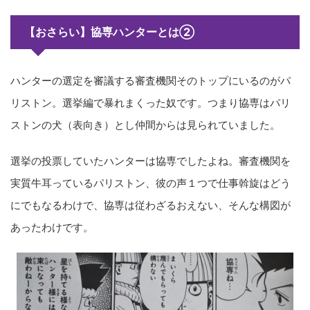
【おさらい】協専ハンターとは②
ハンターの選定を審議する審査機関そのトップにいるのがパ
リストン。選挙編で暴れまくった奴です。つまり協専はパリ
ストンの犬（表向き）とし仲間からは見られていました。
選挙の投票していたハンターは協専でしたよね。審査機関を
実質牛耳っているパリストン、彼の声１つで仕事斡旋はどう
にでもなるわけで、協専は従わざるおえない、そんな構図が
あったわけです。