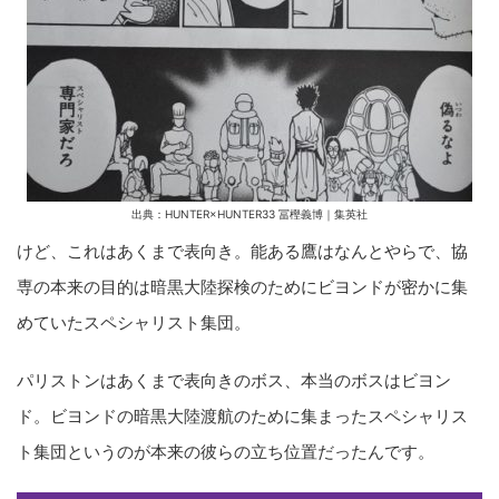
出典：HUNTER×HUNTER33 冨樫義博｜集英社
けど、これはあくまで表向き。能ある鷹はなんとやらで、協
専の本来の目的は暗黒大陸探検のためにビヨンドが密かに集
めていたスペシャリスト集団。
パリストンはあくまで表向きのボス、本当のボスはビヨン
ド。ビヨンドの暗黒大陸渡航のために集まったスペシャリス
ト集団というのが本来の彼らの立ち位置だったんです。