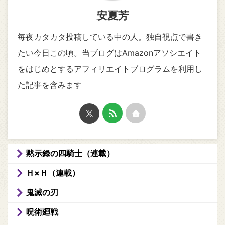
安夏芳
毎夜カタカタ投稿している中の人。独自視点で書き
たい今日この頃。当ブログはAmazonアソシエイト
をはじめとするアフィリエイトブログラムを利用し
た記事を含みます
黙示録の四騎士（連載）
Ｈ×Ｈ（連載）
鬼滅の刃
呪術廻戦