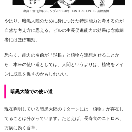
出典：週刊少年ジャンプ2018 50号 HUNTER×HUNTER 冨樫義博
やはり、暗黒大陸のために身につけた特殊能力と考えるのが
自然な考え方に思える。ビルの生長促進能力の効果は念修練
者にはほぼ無効。
恐らく、能力の名前が「球根」と植物を連想させることか
ら、本来の使い道としては、人間というよりは、植物をメイ
ンに成長を促すのかもしれない。
暗黒大陸での使い道
現在判明している暗黒大陸のリターンには「植物」が存在し
てることは分かっています。たとえば、長寿食のニトロ米、
万病に効く香草。