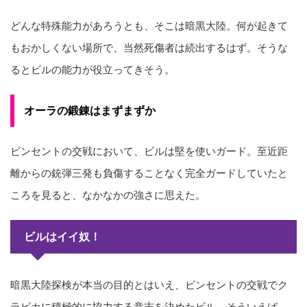
どんな特殊能力があろうとも、そこは暗黒大陸。何が起きて
もおかしくない場所で、当然死傷者は続出するはず。そうな
るとビルの能力が役立ってきそう。
オーラの鍛錬はまずまずか
ビンセントの交戦において、ビルは堅を使いガード。至近距
離からの銃弾三発も負傷することなく完全ガードしていたと
ころを見ると、なかなかの強さに思えた。
ビルはイイ奴！
暗黒大陸探検が本当の目的とはいえ、ビンセントの交戦でク
ラピカに積極的に協力する意志を決めたビル。そういえば、