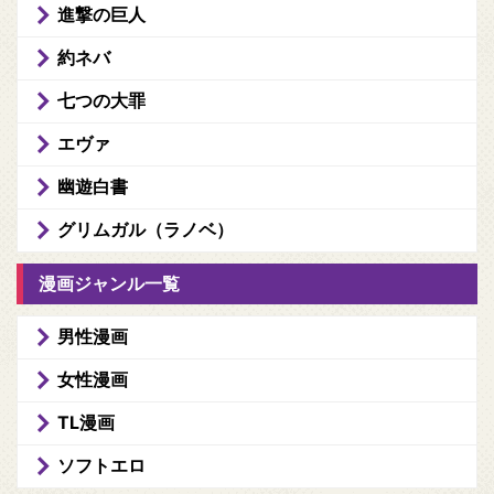
進撃の巨人
約ネバ
七つの大罪
エヴァ
幽遊白書
グリムガル（ラノベ）
漫画ジャンル一覧
男性漫画
女性漫画
TL漫画
ソフトエロ