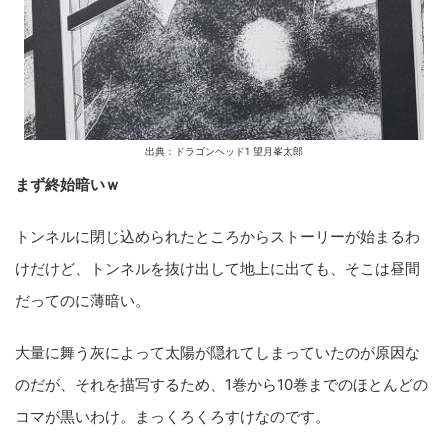
出典：ドラゴンヘッド1 望月峯太郎
まず終始暗いｗ
トンネルに閉じ込められたところからストーリーが始まるわ
けだけど、トンネルを抜け出して地上に出ても、そこは昼間
だってのに薄暗い。
大量に舞う灰によって太陽が隠れてしまっていたのが原因な
のだが、それを描写するため、1巻から10巻までのほとんどの
コマが黒いわけ。まっくろくろすけなのです。