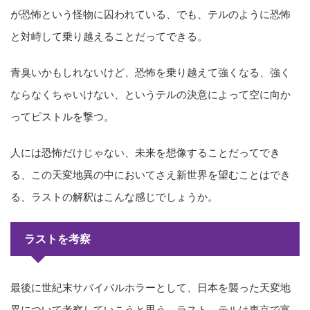
が恐怖という怪物に囚われている、でも、テルのように恐怖
と対峙して乗り越えることだってできる。
青臭いかもしれないけど、恐怖を乗り越えて強くなる、強く
ならなくちゃいけない、というテルの決意によって空に向か
ってピストルを撃つ。
人には恐怖だけじゃない、未来を想像することだってでき
る、この天変地異の中においてさえ新世界を望むことはでき
る、ラストの解釈はこんな感じでしょうか。
ラストを考察
最後に世紀末サバイバルホラーとして、日本を襲った天変地
異について考察していこうと思う。ラスト、テルは東京で富