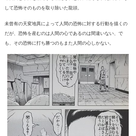
して恐怖そのものを取り除いた龍頭。
未曾有の天変地異によって人間の恐怖に対する行動を描くの
だが、恐怖を産むのは人間の心であるのは間違いない、で
も、その恐怖に打ち勝つのもまた人間の心しかない。