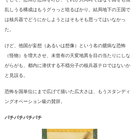
乱しうる構成はもうグゥっと唸るばかり。結局地下の王国で
は核兵器でどうにかしようとはそもそも思ってはいなかっ
た。
けど、他国が妄想（あるいは想像）という名の臆病な恐怖
（怪物）を増大させ、未曾有の天変地異を目の当たりにしな
がらがも、都内に潜伏する不穏分子の核兵器テロではないか
と見誤る。
恐怖を国単位にまで広げて描いた広大さは、もうスタンディ
ングオベーション級の賛辞。
パチパチパチパチ