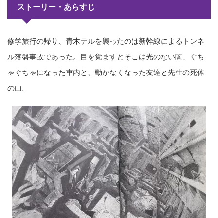
ストーリー・あらすじ
修学旅行の帰り、青木テルを襲ったのは新幹線によるトンネ
ル落盤事故であった。目を覚ますとそこは光のない闇、ぐち
ゃぐちゃになった車内と、動かなくなった友達と先生の死体
の山。