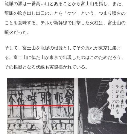
龍脈の源は一番高い山とあることから富士山を指し、また、
龍脈の吹き出し出口のことを「ケツ」という、つまり噴火の
ことを意味する。テルが新幹線で目撃した火柱は、富士山の
噴火だった。
そして、富士山を龍脈の根源としてその流れが東京に集ま
る。富士山に似た山が東京で出現したのはこのためだろう。
その根拠となる伏線も実際描かれている。