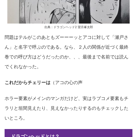
出典：ドラゴンヘッド2 望月峯太郎
問題はテルがこのあともズーーーッとアコに対して「瀬戸さ
ん」と名字で呼ぶのである。なら、２人の関係が近づく最終
巻での呼び方はどうだったのか、、、最後まで名前では読ん
でくれなかった。
これだからチェリーは
（アコの心の声
ホラー要素がメインのマンガだけど、実はラブコメ要素もチ
ラリと垣間見えたり、見えなかったりするのもチェックした
いところ。
ドラゴンヘッドとは？