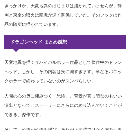
きっかけか、天変地異のはじまりは描かれていませんが、静
岡と東京の噴火は龍脈が深く関係していた。そのフックは作
品の随所に描かれています。
ドラゴンヘッド まとめ感想
天変地異を描くサバイバルホラー作品として傑作中のドラン
ヘッド、しかし、その内容は実に濃すぎます。単なるパニッ
クホラーで終わっていないのがスンバらしい。
人間の心の奥に棲みつく「恐怖」、背景が真っ暗なのもいい
演出となって、ストーリーにさらにのめり込んでいくことが
できる、傑作です。
そして、恐怖が恐怖を呼び、それが人同時ではなく国をも混