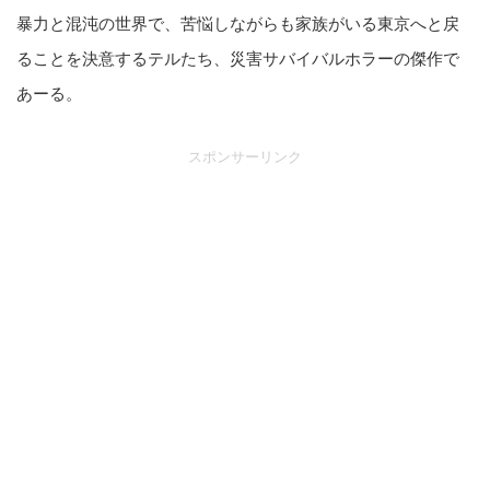
暴力と混沌の世界で、苦悩しながらも家族がいる東京へと戻
ることを決意するテルたち、災害サバイバルホラーの傑作で
あーる。
スポンサーリンク