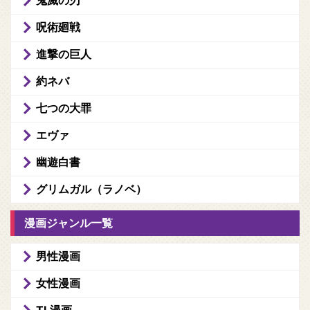
鬼滅の刃
呪術廻戦
進撃の巨人
約ネバ
七つの大罪
エヴァ
幽遊白書
グリムガル（ラノベ）
漫画ジャンル一覧
男性漫画
女性漫画