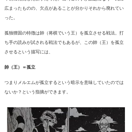
広まったものの、欠点があることが分かりそれから廃れてい
った。
孤独狸固の特徴は帥（将棋でいう王）を孤立させる戦法。打
ち手の読みが試される戦法でもあるが、この帥（王）を孤立
させるという描写には、
帥（王）＝孤立
つまりメルエムが孤立するという暗示を意味していたのでは
ないか？という指摘ができます。