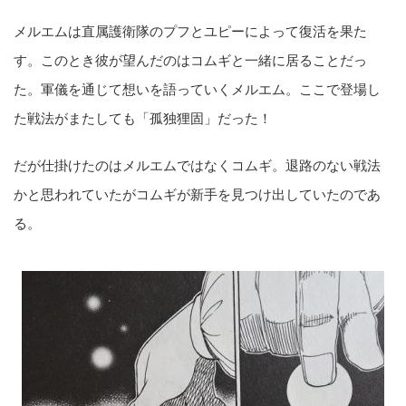
メルエムは直属護衛隊のプフとユピーによって復活を果た
す。このとき彼が望んだのはコムギと一緒に居ることだっ
た。軍儀を通じて想いを語っていくメルエム。ここで登場し
た戦法がまたしても「孤独狸固」だった！
だが仕掛けたのはメルエムではなくコムギ。退路のない戦法
かと思われていたがコムギが新手を見つけ出していたのであ
る。