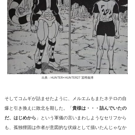
出典：HUNTER×HUNTER27 冨樫義博
そしてコムギが詰ませたように、メルエムもまたネテロの自
爆と引き換えに敗北を期した。「
貴様は・・・詰んでいたの
だ、はじめから
」という軍儀の言いまわしようなセリフから
も、孤独狸固は作者が意図的な伏線として描いたんじゃなか