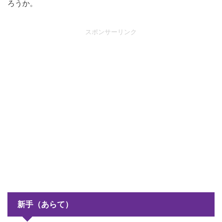
ろうか。
スポンサーリンク
新手（あらて）