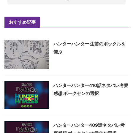
おすすめ記事
ハンターハンター 生前のポックルを
偲ぶ
ハンターハンター410話ネタバレ考察
感想 ボークセンの選択
ハンターハンター409話ネタバレ考