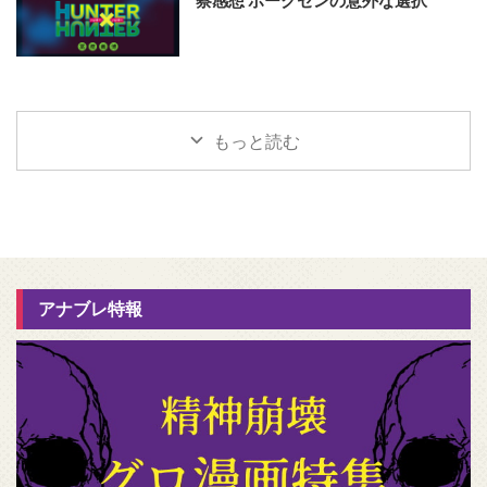
察感想 ボークセンの意外な選択
もっと読む
アナブレ特報