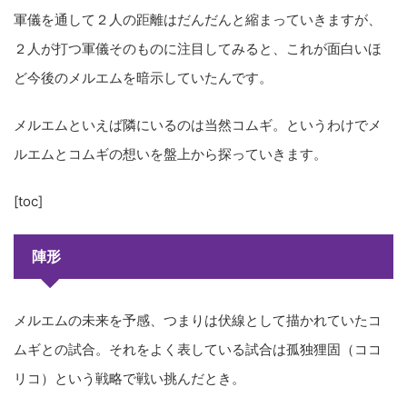
軍儀を通して２人の距離はだんだんと縮まっていきますが、
２人が打つ軍儀そのものに注目してみると、これが面白いほ
ど今後のメルエムを暗示していたんです。
メルエムといえば隣にいるのは当然コムギ。というわけでメ
ルエムとコムギの想いを盤上から探っていきます。
[toc]
陣形
メルエムの未来を予感、つまりは伏線として描かれていたコ
ムギとの試合。それをよく表している試合は孤独狸固（ココ
リコ）という戦略で戦い挑んだとき。