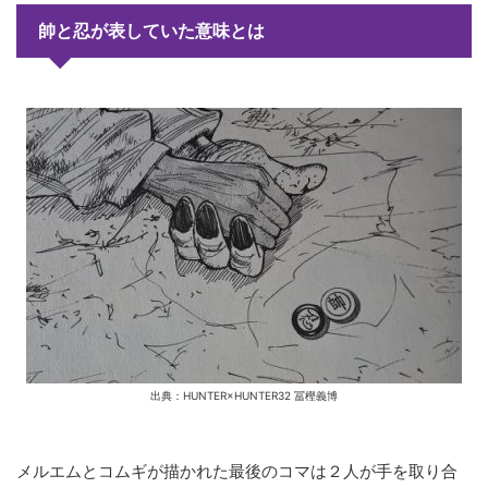
帥と忍が表していた意味とは
出典：HUNTER×HUNTER32 冨樫義博
メルエムとコムギが描かれた最後のコマは２人が手を取り合