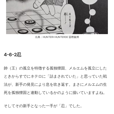
出典：HUNTER×HUNTER30 冨樫義博
4-6-2忍
帥（王）の孤立を特徴する孤独狸固、メルエムを孤立にした
ときからすでにネテロに「詰まされていた」と思っていた戦
法が、新手の発見により息を吹き返す。まさにメルエムの生
死を孤独狸固と連動しているかのように描いていますよね。
そしてその新手となった一手が「忍」でした。