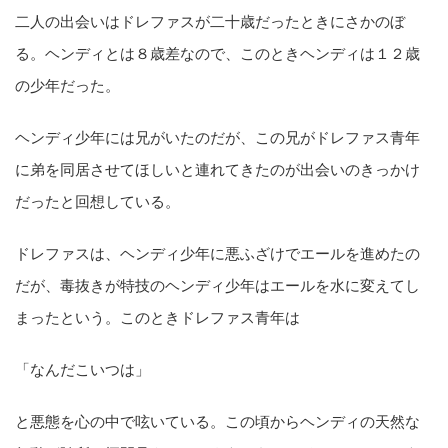
二人の出会いはドレファスが二十歳だったときにさかのぼ
る。ヘンディとは８歳差なので、このときヘンディは１２歳
の少年だった。
ヘンディ少年には兄がいたのだが、この兄がドレファス青年
に弟を同居させてほしいと連れてきたのが出会いのきっかけ
だったと回想している。
ドレファスは、ヘンディ少年に悪ふざけでエールを進めたの
だが、毒抜きが特技のヘンディ少年はエールを水に変えてし
まったという。このときドレファス青年は
「なんだこいつは」
と悪態を心の中で呟いている。この頃からヘンディの天然な