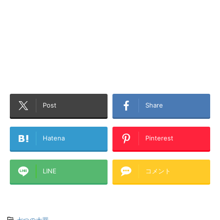
Post
Share
Hatena
Pinterest
LINE
コメント