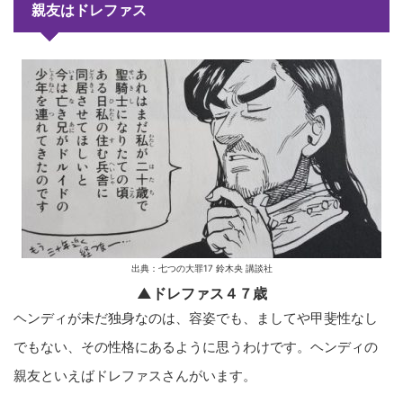
親友はドレファス
出典：七つの大罪17 鈴木央 講談社
▲ドレファス４７歳
ヘンディが未だ独身なのは、容姿でも、ましてや甲斐性なし
でもない、その性格にあるように思うわけです。ヘンディの
親友といえばドレファスさんがいます。