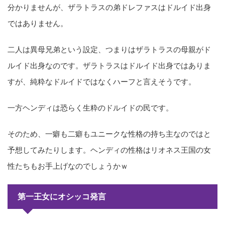
分かりませんが、ザラトラスの弟ドレファスはドルイド出身
ではありません。
二人は異母兄弟という設定、つまりはザラトラスの母親がド
ルイド出身なのです。ザラトラスはドルイド出身ではありま
すが、純粋なドルイドではなくハーフと言えそうです。
一方ヘンディは恐らく生粋のドルイドの民です。
そのため、一癖も二癖もユニークな性格の持ち主なのではと
予想してみたりします。ヘンディの性格はリオネス王国の女
性たちもお手上げなのでしょうかｗ
第一王女にオシッコ発言