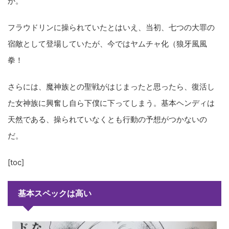
か。
フラウドリンに操られていたとはいえ、当初、七つの大罪の
宿敵として登場していたが、今ではヤムチャ化（狼牙風風
拳！
さらには、魔神族との聖戦がはじまったと思ったら、復活し
た女神族に興奮し自ら下僕に下ってしまう。基本ヘンディは
天然である、操られていなくとも行動の予想がつかないの
だ。
[toc]
基本スペックは高い