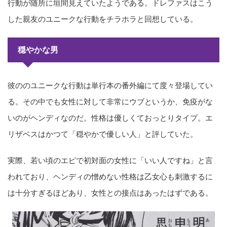
行動が随所に垣間見えていたようである。ドレファスはこう
した親友のユニークな行動をチラホラと回想している。
穏やかな男
彼ののユニークな行動は単行本の番外編にて度々登場してい
る。その中でも女性に対して非常にウブというか、免疫がな
いのがヘンディなのだ。性格は優しくておっとりタイプ。エ
リザベスはかつて「穏やかで優しい人」と評していた。
実際、若い頃のエピで初対面の女性に「いい人ですね」と言
われており、ヘンディの憎めない性格は乙女心も刺激するに
は十分すぎるほどあり、女性との接点はあったはずである。