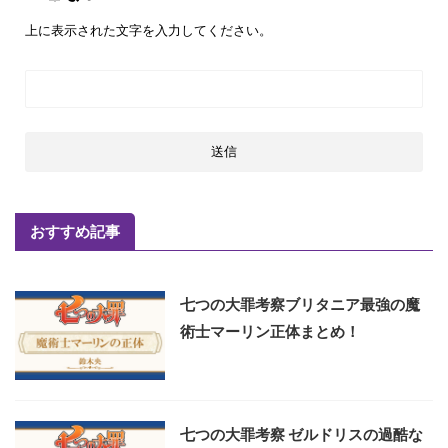
上に表示された文字を入力してください。
おすすめ記事
七つの大罪考察ブリタニア最強の魔
術士マーリン正体まとめ！
七つの大罪考察 ゼルドリスの過酷な