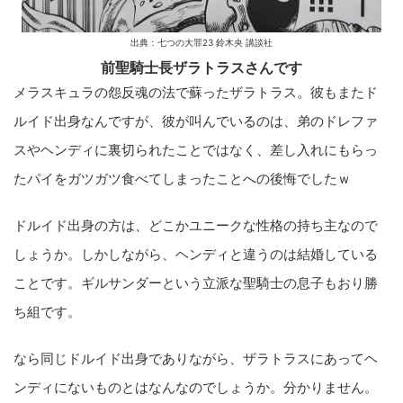
出典：七つの大罪23 鈴木央 講談社
前聖騎士長ザラトラスさんです
メラスキュラの怨反魂の法で蘇ったザラトラス。彼もまたド
ルイド出身なんですが、彼が叫んでいるのは、弟のドレファ
スやヘンディに裏切られたことではなく、差し入れにもらっ
たパイをガツガツ食べてしまったことへの後悔でしたｗ
ドルイド出身の方は、どこかユニークな性格の持ち主なので
しょうか。しかしながら、ヘンディと違うのは結婚している
ことです。ギルサンダーという立派な聖騎士の息子もおり勝
ち組です。
なら同じドルイド出身でありながら、ザラトラスにあってヘ
ンディにないものとはなんなのでしょうか。分かりません。