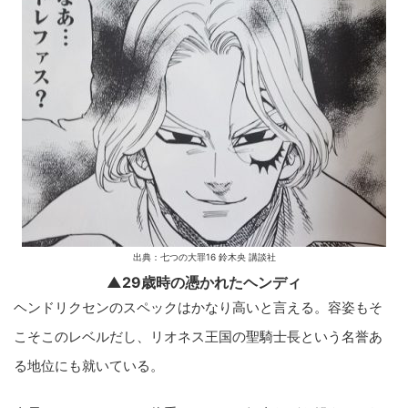
出典：七つの大罪16 鈴木央 講談社
▲29歳時の憑かれたヘンディ
ヘンドリクセンのスペックはかなり高いと言える。容姿もそ
こそこのレベルだし、リオネス王国の聖騎士長という名誉あ
る地位にも就いている。