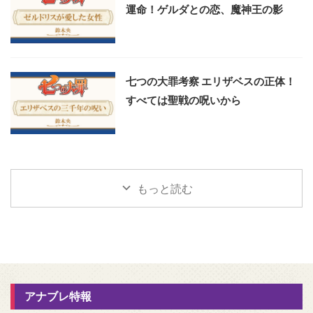
運命！ゲルダとの恋、魔神王の影
七つの大罪考察 エリザベスの正体！
すべては聖戦の呪いから
もっと読む
アナブレ特報