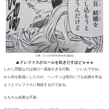
出典：七つの大罪16 鈴木央 講談社
▲ドレファスがエールを吹きだすほどｗｗｗ
しかし問題なのは彼の一直線すぎる行動。「いい人ですね」
から何を勘違いしたのか、ヘンディは明日にでも結婚を申込
もうとドレファスに相談するのである。
もちろん結果は不発。