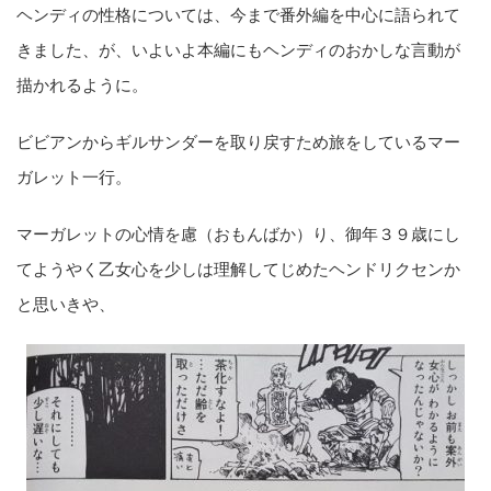
ヘンディの性格については、今まで番外編を中心に語られて
きました、が、いよいよ本編にもヘンディのおかしな言動が
描かれるように。
ビビアンからギルサンダーを取り戻すため旅をしているマー
ガレット一行。
マーガレットの心情を慮（おもんばか）り、御年３９歳にし
てようやく乙女心を少しは理解してじめたヘンドリクセンか
と思いきや、