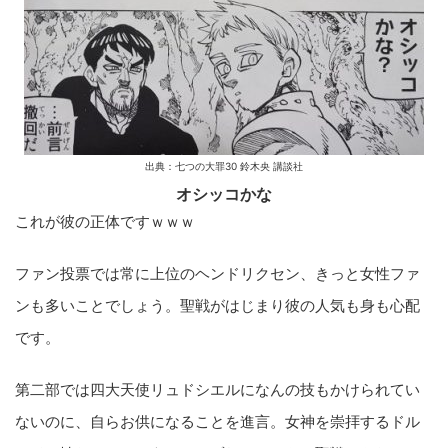
出典：七つの大罪30 鈴木央 講談社
オシッコかな
これが彼の正体ですｗｗｗ
ファン投票では常に上位のヘンドリクセン、きっと女性ファ
ンも多いことでしょう。聖戦がはじまり彼の人気も身も心配
です。
第二部では四大天使リュドシエルになんの技もかけられてい
ないのに、自らお供になることを進言。女神を崇拝するドル