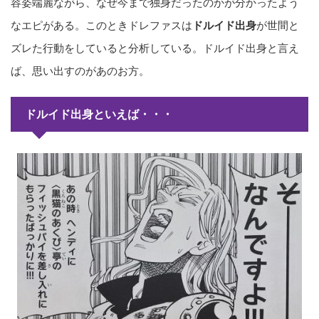
容姿端麗ながら、なぜ今まで独身だったのかが分かったよう
なエピがある。このときドレファスは
ドルイド出身
が世間と
ズレた行動をしていると分析している。ドルイド出身と言え
ば、思い出すのがあのお方。
ドルイド出身といえば・・・