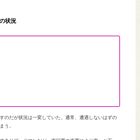
の状況
すのだが状況は一変していた。通常、遭遇しないはずの
まう。