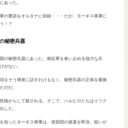
にあった。
軍の要請をオルタナに依頼・・・だが、モーギス将軍に
う！？
の秘密兵器
国の秘密兵器にあった。南征軍を食い止める強力な兵
けがない。
項をそう簡単に話すわけもなく、秘密兵器の正体を最後
たのだ。
性格からして殺される。そこで、ハルヒロたちはイツク
出した。
を知ったモーギス将軍は、使節団の派遣を即決。狙いが