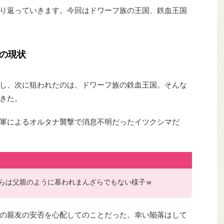
り返っていきます。今回はドワーフ族の王国、鉄血王国
の現状
し、次に狙われたのは、ドワーフ族の鉄血王国。そんな
きた。
軍によるオルタナ襲撃で消息不明だったイツクシマだ
らは父親のように慕われまんざらでもない様子ｗ
の親友の安否を心配してのことだった。幸い陥落はして