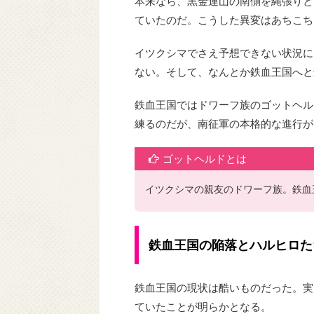
本来なら、黒金連山の南側を縄張りと
ていたのだ。こうした異変はあちこち
イツクシマでさえ予想できない状況に
ない。そして、なんとか鉄血王国へと
鉄血王国ではドワーフ族のゴットヘル
練るのだが、南征軍の本格的な進行が
ゴットヘルドとは
イツクシマの親友のドワーフ族。鉄血
鉄血王国の陥落とハルヒロた
鉄血王国の現状は酷いものだった。実
ていたことが明らかとなる。