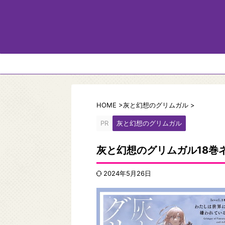
HOME
>
灰と幻想のグリムガル
>
PR
灰と幻想のグリムガル
灰と幻想のグリムガル18巻
2024年5月26日