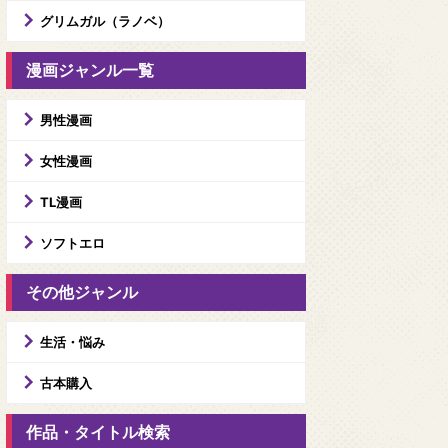
グリムガル（ラノベ）
漫画ジャンル一覧
男性漫画
女性漫画
TL漫画
ソフトエロ
その他ジャンル
生活・悩み
古本購入
作品・タイトル検索