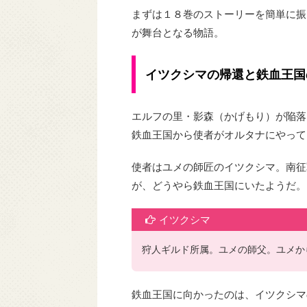
まずは１８巻のストーリーを簡単に振
が舞台となる物語。
イツクシマの帰還と鉄血王国
エルフの里・影森（かげもり）が陥落
鉄血王国から使者がオルタナにやって
使者はユメの師匠のイツクシマ。南征
が、どうやら鉄血王国にいたようだ。
イツクシマ
狩人ギルド所属。ユメの師父。ユメか
鉄血王国に向かったのは、イツクシマ