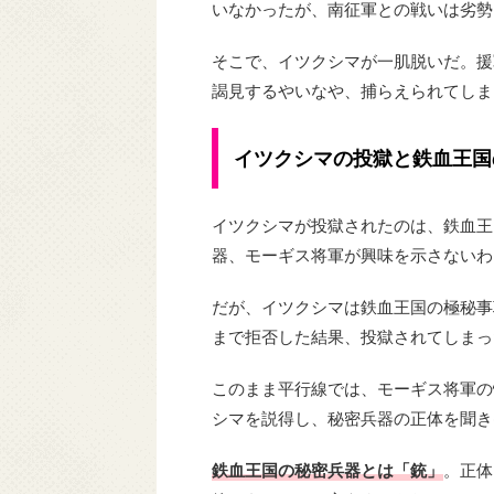
いなかったが、南征軍との戦いは劣勢
そこで、イツクシマが一肌脱いだ。援
謁見するやいなや、捕らえられてしま
イツクシマの投獄と鉄血王国
イツクシマが投獄されたのは、鉄血王
器、モーギス将軍が興味を示さないわ
だが、イツクシマは鉄血王国の極秘事
まで拒否した結果、投獄されてしまっ
このまま平行線では、モーギス将軍の
シマを説得し、秘密兵器の正体を聞き
鉄血王国の秘密兵器とは「銃」
。正体