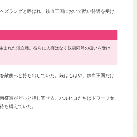
ヘズラングと呼ばれ、鉄血王国において酷い待遇を受け
生まれた混血種。彼らに人権はなく奴隷同然の扱いを受け
を敵側へと持ち出していた。銃はもはや、鉄血王国だけ
南征軍がどっと押し寄せる。ハルヒロたちはドワーフ女
待ち構えていた。