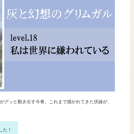
がグッと動き出す今巻。これまで描かれてきた伏線が、
した！