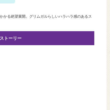
かかる絶望展開。グリムガルらしいハラハラ感のあるス
ストーリー