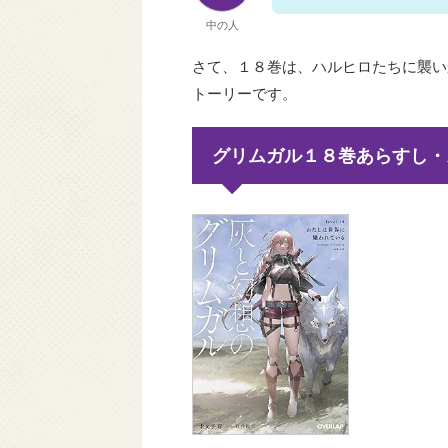
中の人
さて、１８巻は、ハルヒロたちに襲い
トーリーです。
グリムガル１８巻あらすし・