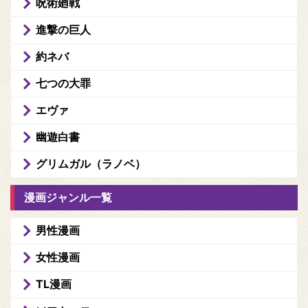
呪術廻戦
進撃の巨人
約ネバ
七つの大罪
エヴァ
幽遊白書
グリムガル（ラノベ）
漫画ジャンル一覧
男性漫画
女性漫画
TL漫画