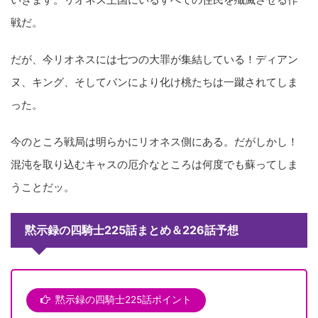
戦だ。
だが、今リオネスには七つの大罪が集結している！ディアン
ヌ、キング、そしてバンにより化け桃たちは一蹴されてしま
った。
今のところ戦局は明らかにリオネス側にある。だがしかし！
混沌を取り込むキャスの厄介なところは何度でも蘇ってしま
うことだッ。
黙示録の四騎士225話まとめ＆226話予想
黙示録の四騎士225話ポイント