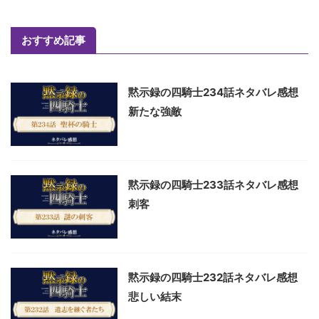
おすすめ記事
黙示録の四騎士234話ネタバレ感想
新たな強敵
黙示録の四騎士233話ネタバレ感想
刺客
黙示録の四騎士232話ネタバレ感想
悲しい結末