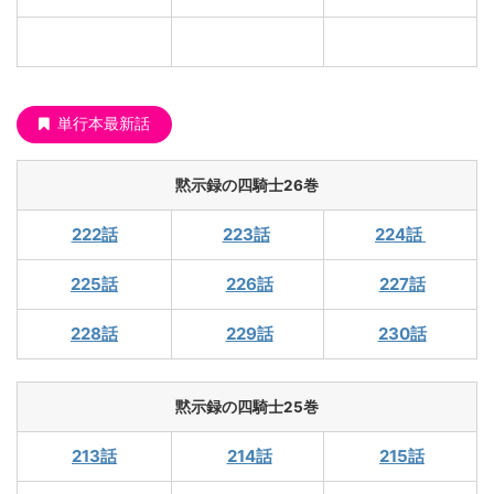
単行本最新話
黙示録の四騎士26巻
222話
223話
224話
225話
226話
227話
228話
229話
230話
黙示録の四騎士25巻
213話
214話
215話