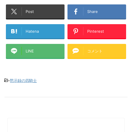
Post
Share
Hatena
Pinterest
LINE
コメント
-
黙示録の四騎士