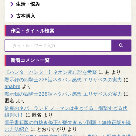
生活・悩み
古本購入
作品・タイトル検索
新着コメント一覧
【ハンターハンター】ネオン死亡説を考察
に
あ
より
黙示録の四騎士228話ネタバレ感想 エリザベスの実力
に
anabre
より
黙示録の四騎士228話ネタバレ感想 エリザベスの実力
に
匿名
より
約束のネバーランド ノーマンは生きてる！衝撃すぎる伏
線判明！
に
匿名
より
電子書籍版の白抜き修正が酷すぎるゾ問題！無修正版を読
む方法紹介
に
とおりすがり
より