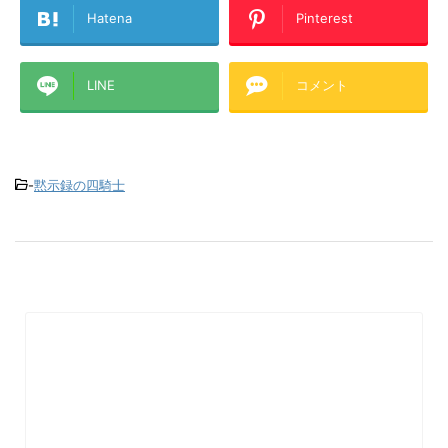
Hatena
Pinterest
LINE
コメント
-
黙示録の四騎士