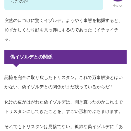
ったのか
中の人
突然の口づけに驚くイゾルデ。ようやく事態を把握すると、
恥ずかしくなり顔を真っ赤にするのであった（イチャイチ
ャ。
偽イゾルデとの関係
記憶を完全に取り戻したトリスタン。これで万事解決とはい
かない。偽イゾルデとの関係がまだ残っているからだ！
化けの皮がはがれた偽イゾルデは、開き直ったのかこれまで
トリスタンにしてきたことを、すごい形相でぶちまけます。
それでもトリスタンは見捨てない。孤独な偽イゾルデに「あ