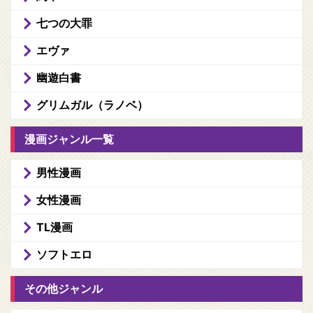
七つの大罪
エヴァ
幽遊白書
グリムガル（ラノベ）
漫画ジャンル一覧
男性漫画
女性漫画
TL漫画
ソフトエロ
その他ジャンル