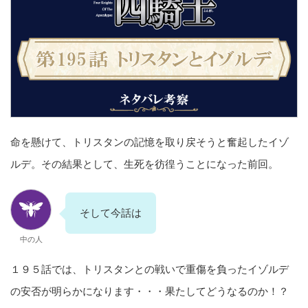
命を懸けて、トリスタンの記憶を取り戻そうと奮起したイゾ
ルデ。その結果として、生死を彷徨うことになった前回。
そして今話は
中の人
１９５話では、トリスタンとの戦いで重傷を負ったイゾルデ
の安否が明らかになります・・・果たしてどうなるのか！？