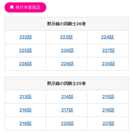
単行本最新話
黙示録の四騎士26巻
222話
223話
224話
225話
226話
227話
228話
229話
230話
黙示録の四騎士25巻
213話
214話
215話
216話
217話
218話
219話
220話
221話