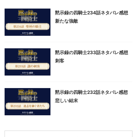
黙示録の四騎士234話ネタバレ感想
新たな強敵
黙示録の四騎士233話ネタバレ感想
刺客
黙示録の四騎士232話ネタバレ感想
悲しい結末