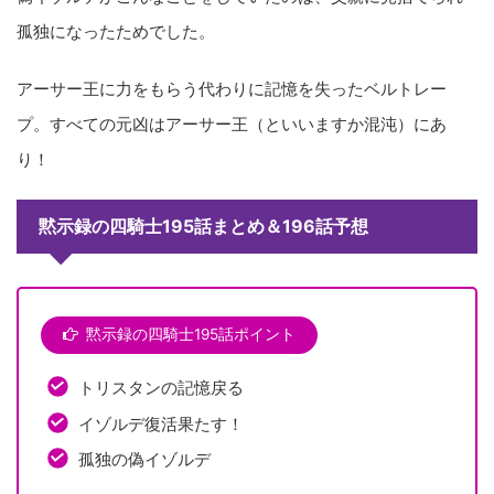
孤独になったためでした。
アーサー王に力をもらう代わりに記憶を失ったベルトレー
プ。すべての元凶はアーサー王（といいますか混沌）にあ
り！
黙示録の四騎士195話まとめ＆196話予想
黙示録の四騎士195話ポイント
トリスタンの記憶戻る
イゾルデ復活果たす！
孤独の偽イゾルデ