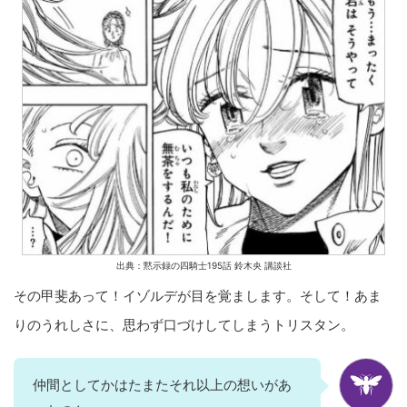
出典：黙示録の四騎士195話 鈴木央 講談社
その甲斐あって！イゾルデが目を覚まします。そして！あま
りのうれしさに、思わず口づけしてしまうトリスタン。
仲間としてかはたまたそれ以上の想いがあ