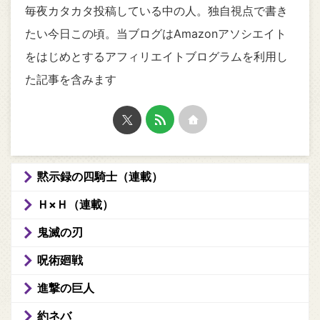
毎夜カタカタ投稿している中の人。独自視点で書き
たい今日この頃。当ブログはAmazonアソシエイト
をはじめとするアフィリエイトブログラムを利用し
た記事を含みます
黙示録の四騎士（連載）
Ｈ×Ｈ（連載）
鬼滅の刃
呪術廻戦
進撃の巨人
約ネバ