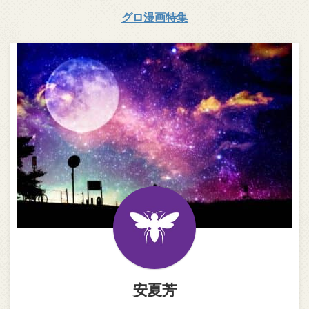
グロ漫画特集
安夏芳