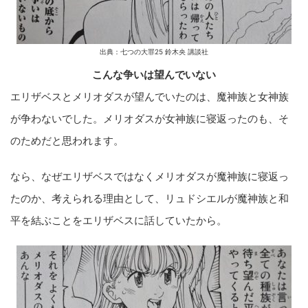
出典：七つの大罪25 鈴木央 講談社
こんな争いは望んでいない
エリザベスとメリオダスが望んでいたのは、魔神族と女神族
が争わないでした。メリオダスが女神族に寝返ったのも、そ
のためだと思われます。
なら、なぜエリザベスではなくメリオダスが魔神族に寝返っ
たのか、考えられる理由として、リュドシエルが魔神族と和
平を結ぶことをエリザベスに話していたから。