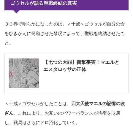
ゴウセルが語る聖戦終結の真実
３３巻で明らかになったのは、＜十戒＞ゴウセルが自分の命
をひきかえに発動させた禁呪によって、聖戦を終結させたこ
と。
【七つの大罪】衝撃事実！マエルと
エスタロッサの正体
＜十戒＞ゴウセルがしたことは、
四大天使マエルの記憶の改
ざん
。これにより、お互いのパワーバランスが均衡を取戻
し、戦局はさらにドロ沼化していく。