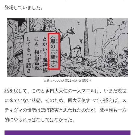
登場していました。
出典：七つの大罪26 鈴木央 講談社
話を戻して、このとき四大天使の一人マエルは、いまだ現世
に来ていない状態。そのため、四大天使すべてが揃えば、ス
ティグマの優勢はほぼ確実と思われたのだが、魔神族も一方
的にやられっぱなしではなかった。