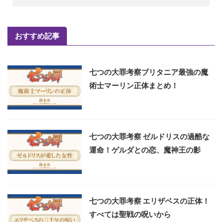
おすすめ記事
七つの大罪考察ブリタニア最強の魔
術士マーリン正体まとめ！
七つの大罪考察 ゼルドリスの過酷な
運命！ゲルダとの恋、魔神王の影
七つの大罪考察 エリザベスの正体！
すべては聖戦の呪いから