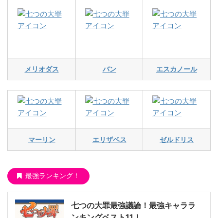
メリオダス
バン
エスカノール
マーリン
エリザベス
ゼルドリス
最強ランキング！
七つの大罪最強議論！最強キャララ
ンキングベスト11！