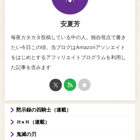
安夏芳
毎夜カタカタ投稿している中の人。独自視点で書き
たい今日この頃。当ブログはAmazonアソシエイト
をはじめとするアフィリエイトブログラムを利用し
た記事を含みます
黙示録の四騎士（連載）
Ｈ×Ｈ（連載）
鬼滅の刃