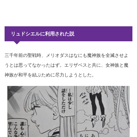
リュドシエルに利用された説
三千年前の聖戦時、メリオダスはなにも魔神族を全滅させよ
うとは思ってなかったはず。エリザベスと共に、女神族と魔
神族が和平を結ぶために尽力しようとした。