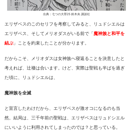
出典：七つの大罪25 鈴木央 講談社
エリザベスのこのセリフを考察してみると、リュドシエルは
エリザベス、そしてメリオダスがいる前で「
魔神族と和平を
結ぶ
」ことを約束したことが分かります。
だからこそ、メリオダスは女神族へ寝返ることを決意したと
考えれば、辻褄は合います。けど、実際は聖戦も半ばを過ぎ
た頃に、リュドシエルは、
魔神族を全滅
と宣言したわけだから、エリザベスが激オコになるのも当
然。結局は、三千年前の聖戦は、エリザベスはリュドシエル
にいいように利用されてしまったのでは？と思っている。