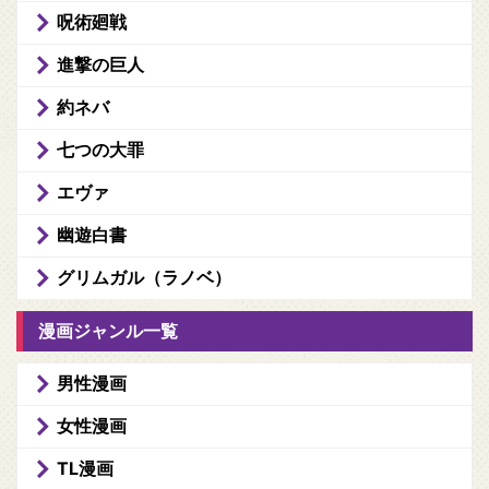
呪術廻戦
進撃の巨人
約ネバ
七つの大罪
エヴァ
幽遊白書
グリムガル（ラノベ）
漫画ジャンル一覧
男性漫画
女性漫画
TL漫画