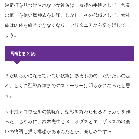
決定打を見つけられない女神族は、最後の手段として「常闇
の棺」を使い魔神族を封印、しかし、その代償として、女神
族は肉体を維持できなくなり、ブリタニアから姿を消してし
まう。
聖戦まとめ
まだ明らかになっていない伏線はあるものの、だいたいの流
れ、とくに聖戦終結までのストーリーは明らかになったと思
う。
＜十戒＞ゴウセルの禁呪が、聖戦を終わらせるキッカケを作
った。ちなみに、鈴木先生はメリオダスとエリザベスの出会
いの物語も描く構想があるんだとか、楽しみですッ！