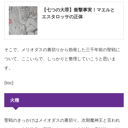
【七つの大罪】衝撃事実！マエルと
エスタロッサの正体
そこで、メリオダスの裏切りから勃発した三千年前の聖戦に
ついて、ここいらで、しっかりと整理していこうと思いま
す。
[toc]
火種
聖戦のきっかけはメイオダスの裏切り。次期魔神王と言われ