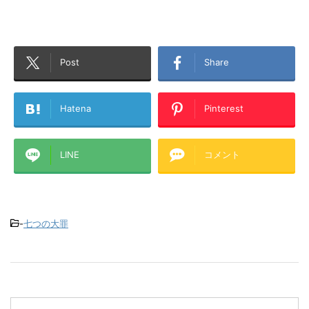
Post
Share
Hatena
Pinterest
LINE
コメント
-
七つの大罪