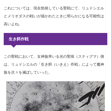
これについては、現在勃発している聖戦にて、リュドシエル
とメリオダスの戦いが描かれたときに明らかになる可能性は
高いよね。
生き餌作戦
この聖戦において、女神族率いる光の聖痕（スティグマ）側
は、リュドシエルの「生き餌（いきえ）作戦」によって魔神
族を次々を滅ぼしていった。