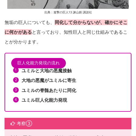
出典：進撃の巨人13 諫山創 講談社
無垢の巨人についても、
同化して分からないが、確かにそこ
に何かがある
と言っており、知性巨人と同じ仕組みであるこ
とが分かります。
巨人化能力発現の流れ
ユミルと大地の悪魔接触
大地の悪魔がユミルに寄生
ユミルの脊髄あたりに同化
ユミル巨人化能力発現
考察③