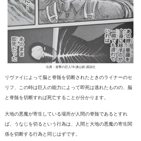
出典：進撃の巨人19 諫山創 講談社
リヴァイによって脳と脊髄を切断されたときのライナーのセ
リフ、この時は巨人の能力によって即死は逃れたものの、脳
と脊髄を切断すれば死亡することが分かります。
大地の悪魔が寄生している場所が人間の脊髄であるとすれ
ば、うなじを切るという行為は、人間と大地の悪魔の寄生関
係を切断する行為と同じはずです。