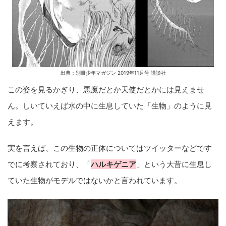
出典：別冊少年マガジン 2019年11月号 講談社
この姿を見るかぎり、悪魔だとか天使だとかには見えませ
ん。しいていえば水の中に生息していた「生物」のように見
えます。
実を言えば、この生物の正体についてはツイッターなどです
でに考察されており、「
ハルキゲニア
」という大昔に生息し
ていた生物がモデルではないかと言われています。