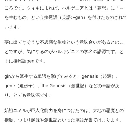
ころです。ウィキによれば、ハルゲニアとは「夢想」に「～
を生むもの」という接尾語（英語: -gen）を付けたものされて
います。
夢に出てきそうな不思議な生物という意味合いがあるとのこ
とですが、気になるのがハルキゲニアの学名の語源です。と
くに接尾語genです。
ginから派生する単語を挙げてみると、genesis（起源）、
gene（遺伝子）、the Genesis（創世記）などの単語があ
り、とても意味深です。
始祖ユミルが巨人化能力を身につけたのは、大地の悪魔との
接触、つまり起源や創世記といった単語が当てはまります。