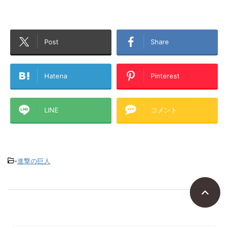
Post
Share
Hatena
Pinterest
LINE
コメント
-
進撃の巨人