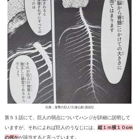
出典：進撃の巨人13 諫山創 講談社
第５１話にて、巨人の弱点についてハンジが詳細に説明して
いますが、それによれば巨人のうなじには、
縦１ｍ横１０cm
の何か
が該当すると言っています。