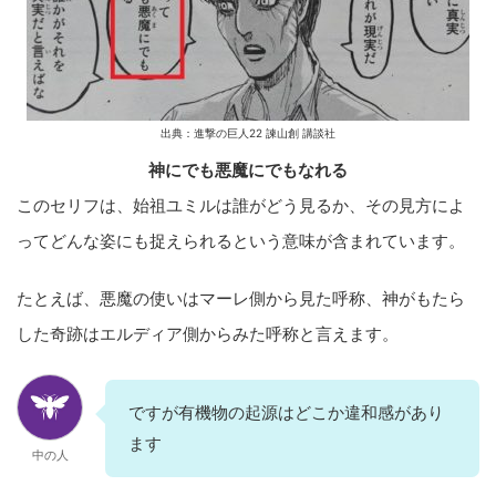
出典：進撃の巨人22 諫山創 講談社
神にでも悪魔にでもなれる
このセリフは、始祖ユミルは誰がどう見るか、その見方によ
ってどんな姿にも捉えられるという意味が含まれています。
たとえば、悪魔の使いはマーレ側から見た呼称、神がもたら
した奇跡はエルディア側からみた呼称と言えます。
ですが有機物の起源はどこか違和感があり
ます
中の人