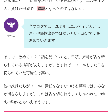
いる描写や、手に縄を縛られている描写からも、エルディア
人に負けた部族で、
奴隷
となったのではないか。
当ブログでは、ユミルはエルディア人とは
違う他部族出身ではないという設定で話を
中の人
進めていきます
そこで、改めて１２２話を見ていくと、冒頭、奴隷が舌を斬
られている描写がありますが、とすれば、ユミルもまた舌を
切られていた可能性は高い。
他の奴隷たちがユミルに責任をなすりつける描写では、みな
が指をさしますが、これは舌を切られうまくしゃべれないゆ
えの動作ともいえそうです。