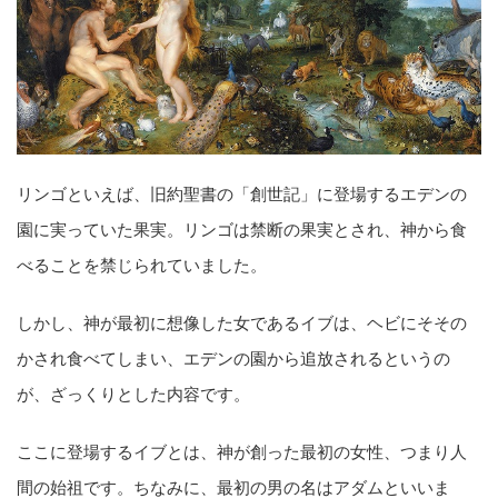
リンゴといえば、旧約聖書の「創世記」に登場するエデンの
園に実っていた果実。リンゴは禁断の果実とされ、神から食
べることを禁じられていました。
しかし、神が最初に想像した女であるイブは、ヘビにそその
かされ食べてしまい、エデンの園から追放されるというの
が、ざっくりとした内容です。
ここに登場するイブとは、神が創った最初の女性、つまり人
間の始祖です。ちなみに、最初の男の名はアダムといいま