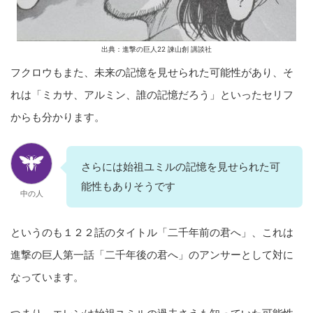
出典：進撃の巨人22 諫山創 講談社
フクロウもまた、未来の記憶を見せられた可能性があり、そ
れは「ミカサ、アルミン、誰の記憶だろう」といったセリフ
からも分かります。
さらには始祖ユミルの記憶を見せられた可
能性もありそうです
中の人
というのも１２２話のタイトル「二千年前の君へ」、これは
進撃の巨人第一話「二千年後の君へ」のアンサーとして対に
なっています。