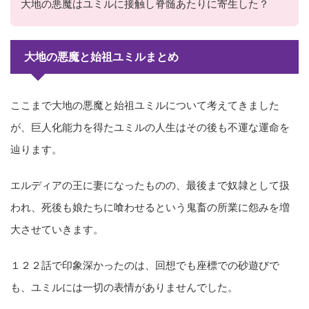
大地の悪魔はユミルに接触し脊髄あたりに寄生した？
大地の悪魔と始祖ユミルまとめ
ここまで大地の悪魔と始祖ユミルについて考えてきました
が、巨人化能力を得たユミルの人生はその後も不運な運命を
辿ります。
エルディアの王に妻になったものの、最後まで奴隷として扱
われ、死後も娘たちに喰わせるという鬼畜の所業に怨みを増
大させていきます。
１２２話で印象深かったのは、回想でも座標での砂遊びで
も、ユミルには一切の表情がありませんでした。