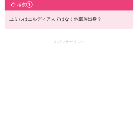
考察①
ユミルはエルディア人ではなく他部族出身？
スポンサーリンク