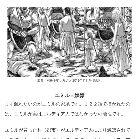
出典：別冊少年マガジン 2019年11月号 講談社
ユミル＝奴隷
まず触れたいのがユミルの家系です。１２２話で描かれたの
は、ユミルが実はエルディア人ではなかった可能性です。
ユミルが育った村（都市）がエルディア人により滅ぼされて