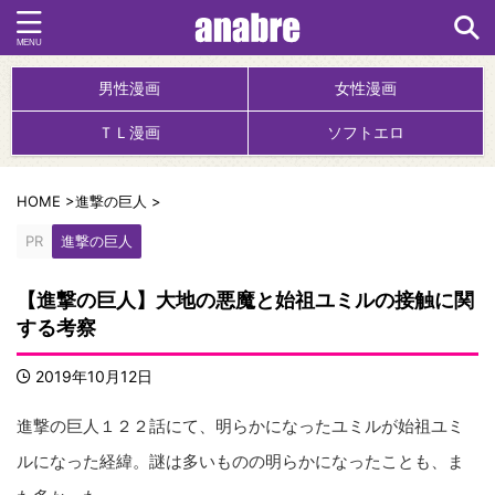
男性漫画
女性漫画
ＴＬ漫画
ソフトエロ
HOME
>
進撃の巨人
>
PR
進撃の巨人
【進撃の巨人】大地の悪魔と始祖ユミルの接触に関
する考察
2019年10月12日
進撃の巨人１２２話にて、明らかになったユミルが始祖ユミ
ルになった経緯。謎は多いものの明らかになったことも、ま