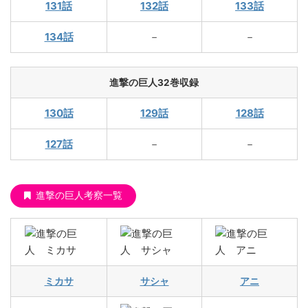
131話
132話
133話
134話
－
－
進撃の巨人32巻収録
130話
129話
128話
127話
－
－
進撃の巨人考察一覧
ミカサ
サシャ
アニ