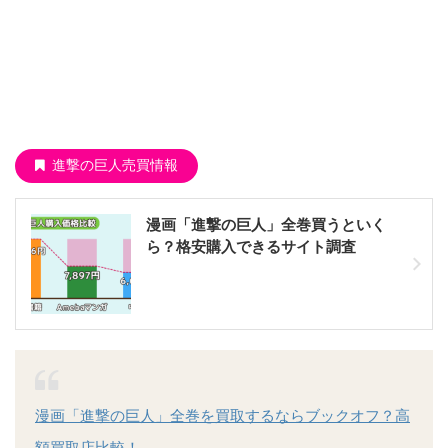
進撃の巨人売買情報
漫画「進撃の巨人」全巻買うといく
ら？格安購入できるサイト調査
漫画「進撃の巨人」全巻を買取するならブックオフ？高
額買取店比較！