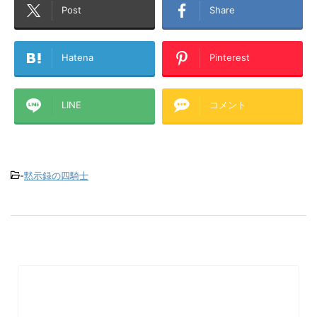
Post
Share
Hatena
Pinterest
LINE
コメント
-
黙示録の四騎士