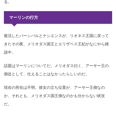
る。
マーリンの行方
復活したパーシバルとナシエンスが、リオネス王国に戻って
きたその夜、メリオダス国王とエリザベス王妃がなにやら雑
談中。
話題はマーリンについてだ。メリオダス曰く、アーサー王の
側近として、仕えることはなかったらしいのだ。
現在の所在は不明。彼女の立ち位置が、アーサー王側なの
か、それとも、メリオダス国王側なのかも分からない状況
だ。