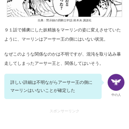
出典：黙示録の四騎士91話 鈴木央 講談社
９１話で捕虜にした妖精族をマーリンの姿に変えさせていた
ように、マーリンはアーサー王の側にはいない状況。
なぜこのような関係なのかは不明ですが、混沌を取り込み暴
走してしまったアーサー王と、関係してはいそう。
詳しい詳細は不明ながらアーサー王の側に
マーリンはいないことが確定した
中の人
スポンサーリンク