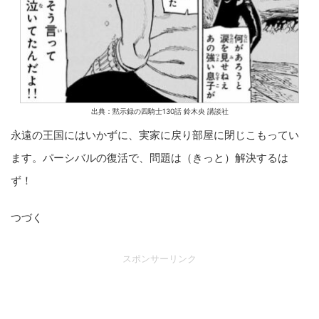
出典：黙示録の四騎士130話 鈴木央 講談社
永遠の王国にはいかずに、実家に戻り部屋に閉じこもってい
ます。パーシバルの復活で、問題は（きっと）解決するは
ず！
つづく
スポンサーリンク