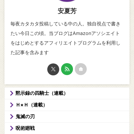
安夏芳
毎夜カタカタ投稿している中の人。独自視点で書き
たい今日この頃。当ブログはAmazonアソシエイト
をはじめとするアフィリエイトブログラムを利用し
た記事を含みます
黙示録の四騎士（連載）
Ｈ×Ｈ（連載）
鬼滅の刃
呪術廻戦