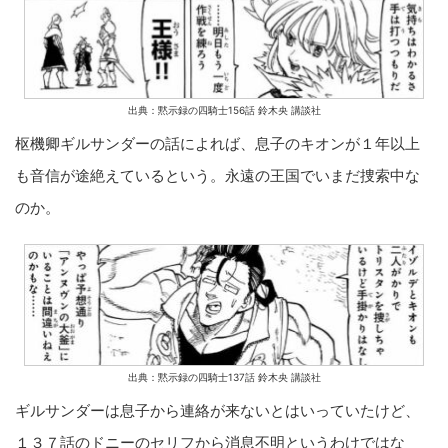
出典：黙示録の四騎士156話 鈴木央 講談社
枢機卿ギルサンダーの話によれば、息子のキオンが１年以上
も音信が途絶えているという。永遠の王国でいまだ捜索中な
のか。
出典：黙示録の四騎士137話 鈴木央 講談社
ギルサンダーは息子から連絡が来ないとはいっていたけど、
１３７話のドニーのセリフから消息不明というわけではな