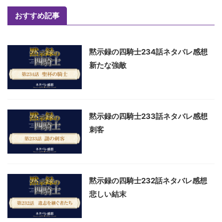
おすすめ記事
黙示録の四騎士234話ネタバレ感想
新たな強敵
黙示録の四騎士233話ネタバレ感想
刺客
黙示録の四騎士232話ネタバレ感想
悲しい結末