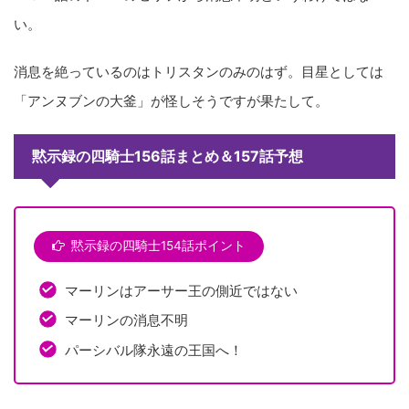
い。
消息を絶っているのはトリスタンのみのはず。目星としては
「アンヌブンの大釜」が怪しそうですが果たして。
黙示録の四騎士156話まとめ＆157話予想
黙示録の四騎士154話ポイント
マーリンはアーサー王の側近ではない
マーリンの消息不明
パーシバル隊永遠の王国へ！