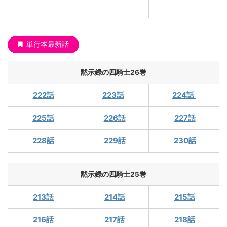
単行本最新話
黙示録の四騎士26巻
222話
223話
224話
225話
226話
227話
228話
229話
230話
黙示録の四騎士25巻
213話
214話
215話
216話
217話
218話