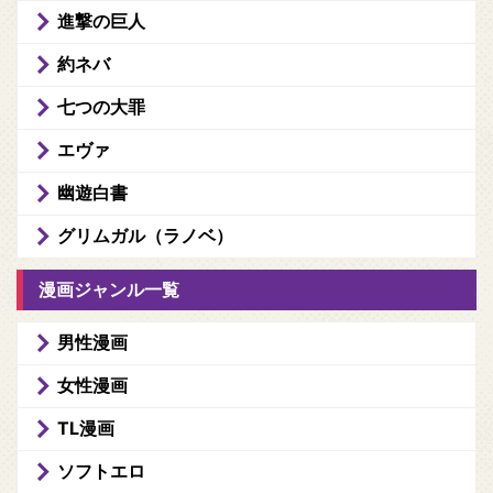
進撃の巨人
約ネバ
七つの大罪
エヴァ
幽遊白書
グリムガル（ラノベ）
漫画ジャンル一覧
男性漫画
女性漫画
TL漫画
ソフトエロ