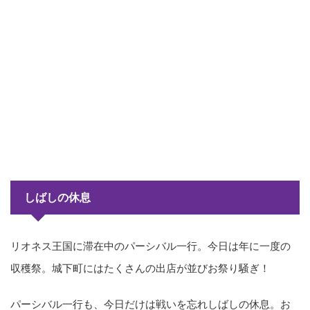
しばしの休息
リオネス王国に滞在中のパーシバル一行。今日は年に一度の
収穫祭。城下町にはたくさんの出店が並びお祭り騒ぎ！
パーシバル一行も、今日だけは戦いを忘れしばしの休息。お