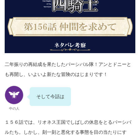
二年振りの再結成を果たしたパーシバル隊！アンとドニーと
も再開し、いよいよ新たな冒険のはじまりです！
そして今話は
中の人
１５６話では、リオネス王国でしばしの休息をとるパーシバ
ルたち。しかし、刻一刻と悪化する事態を目の当たりにす