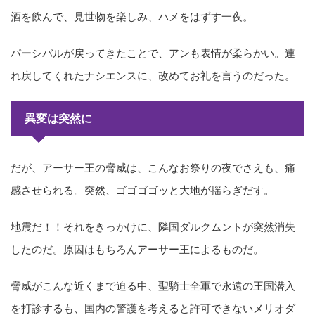
酒を飲んで、見世物を楽しみ、ハメをはずす一夜。
パーシバルが戻ってきたことで、アンも表情が柔らかい。連
れ戻してくれたナシエンスに、改めてお礼を言うのだった。
異変は突然に
だが、アーサー王の脅威は、こんなお祭りの夜でさえも、痛
感させられる。突然、ゴゴゴゴッと大地が揺らぎだす。
地震だ！！それをきっかけに、隣国ダルクムントが突然消失
したのだ。原因はもちろんアーサー王によるものだ。
脅威がこんな近くまで迫る中、聖騎士全軍で永遠の王国潜入
を打診するも、国内の警護を考えると許可できないメリオダ