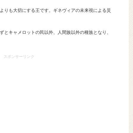
よりも大切にする王です。ギネヴィアの未来視による災
ずとキャメロットの民以外、人間族以外の種族となり、
スポンサーリンク