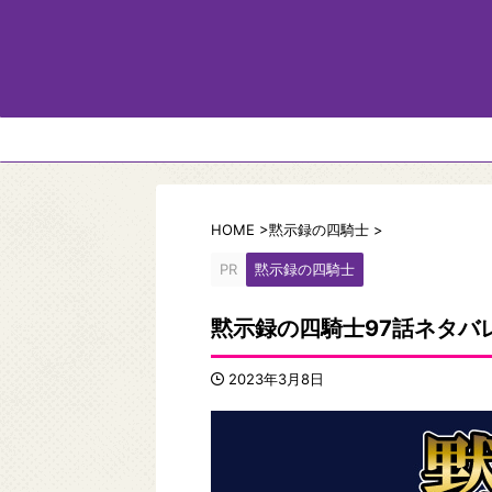
HOME
>
黙示録の四騎士
>
PR
黙示録の四騎士
黙示録の四騎士97話ネタバ
2023年3月8日