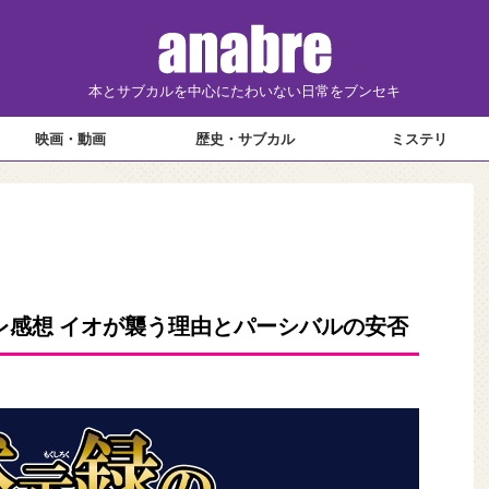
本とサブカルを中心にたわいない日常をブンセキ
映画・動画
歴史・サブカル
ミステリ
レ感想 イオが襲う理由とパーシバルの安否