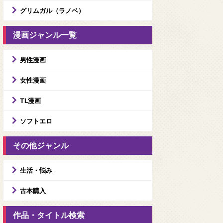
グリムガル（ラノベ）
漫画ジャンル一覧
男性漫画
女性漫画
TL漫画
ソフトエロ
その他ジャンル
生活・悩み
古本購入
作品・タイトル検索