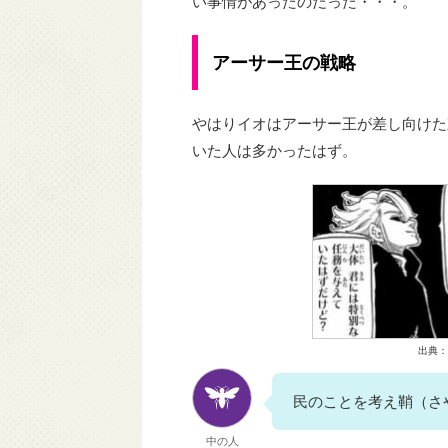
い事情があったのだった・・・。
アーサー王の戦略
やはりイオはアーサー王が差し向けた
いた人は多かったはず。
出典：
民のことを考え鞘（さ
中の人