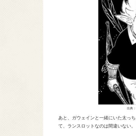
出典：
あと、ガウェインと一緒にいた太っち
て、ランスロットなのは間違いない。