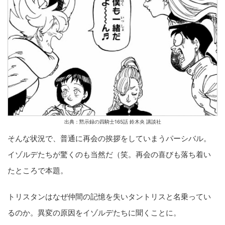
出典：黙示録の四騎士165話 鈴木央 講談社
そんな状況で、普通に再会の挨拶をしていまうパーシバル。
イゾルデたちが驚くのも当然だ（笑。再会の喜びも落ち着い
たところで本題。
トリスタンはなぜ仲間の記憶を失いタントリスと名乗ってい
るのか。異変の原因をイゾルデたちに聞くことに。