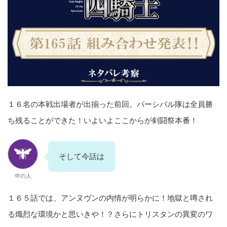
１６名の本戦出場者が出揃った前回。パーシバル隊は全員勝
ち残ることができた！いよいよここからが剣闘祭本番！
そして今話は
中の人
１６５話では、アンヌヴンの内情が明らかに！地獄と噂され
る熾烈な環境かと思いきや！？さらにトリスタンの異変のワ