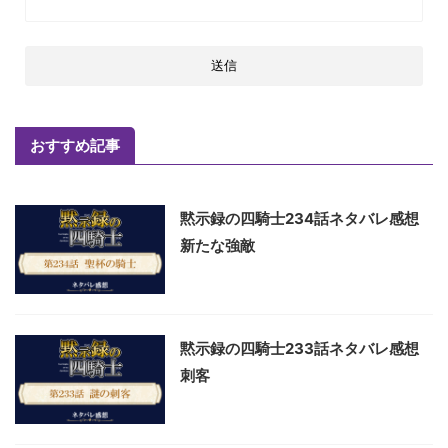
おすすめ記事
黙示録の四騎士234話ネタバレ感想
新たな強敵
黙示録の四騎士233話ネタバレ感想
刺客