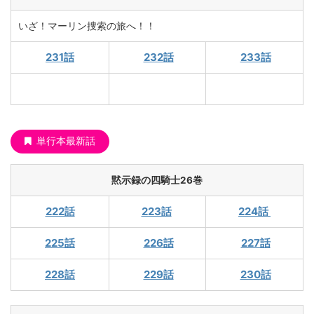
いざ！マーリン捜索の旅へ！！
231話
232話
233話
単行本最新話
黙示録の四騎士26巻
222話
223話
224話
225話
226話
227話
228話
229話
230話