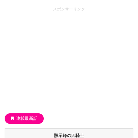
スポンサーリンク
連載最新話
黙示録の四騎士