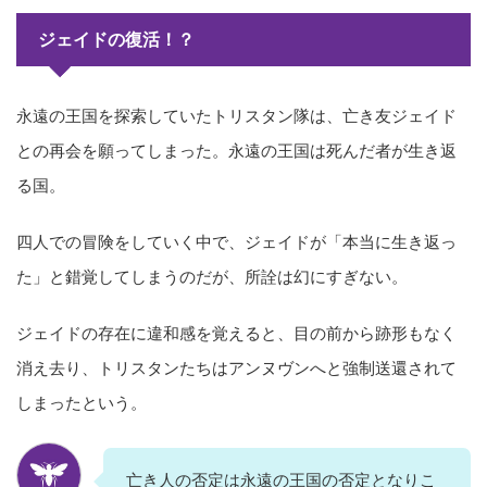
ジェイドの復活！？
永遠の王国を探索していたトリスタン隊は、亡き友ジェイド
との再会を願ってしまった。永遠の王国は死んだ者が生き返
る国。
四人での冒険をしていく中で、ジェイドが「本当に生き返っ
た」と錯覚してしまうのだが、所詮は幻にすぎない。
ジェイドの存在に違和感を覚えると、目の前から跡形もなく
消え去り、トリスタンたちはアンヌヴンへと強制送還されて
しまったという。
亡き人の否定は永遠の王国の否定となりこ