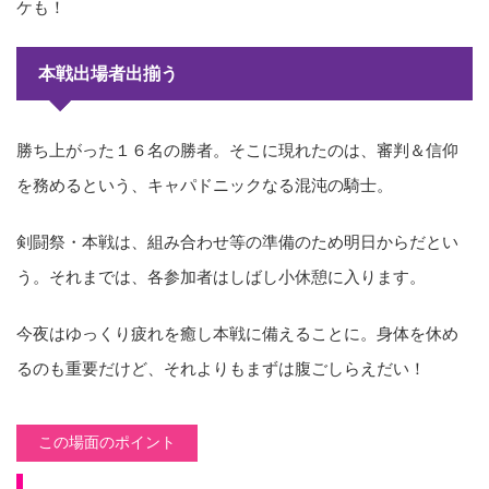
ケも！
本戦出場者出揃う
勝ち上がった１６名の勝者。そこに現れたのは、審判＆信仰
を務めるという、キャパドニックなる混沌の騎士。
剣闘祭・本戦は、組み合わせ等の準備のため明日からだとい
う。それまでは、各参加者はしばし小休憩に入ります。
今夜はゆっくり疲れを癒し本戦に備えることに。身体を休め
るのも重要だけど、それよりもまずは腹ごしらえだい！
この場面のポイント