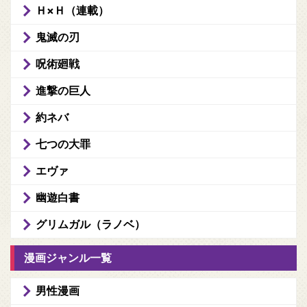
Ｈ×Ｈ（連載）
鬼滅の刃
呪術廻戦
進撃の巨人
約ネバ
七つの大罪
エヴァ
幽遊白書
グリムガル（ラノベ）
漫画ジャンル一覧
男性漫画