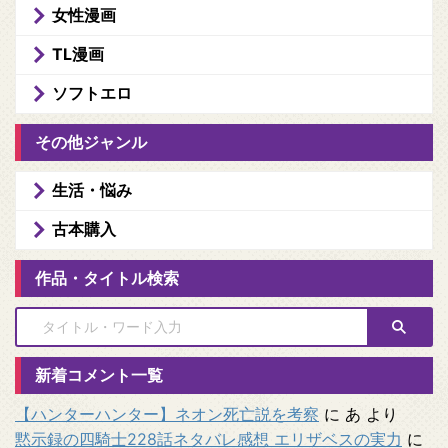
女性漫画
TL漫画
ソフトエロ
その他ジャンル
生活・悩み
古本購入
作品・タイトル検索
新着コメント一覧
【ハンターハンター】ネオン死亡説を考察
に
あ
より
黙示録の四騎士228話ネタバレ感想 エリザベスの実力
に