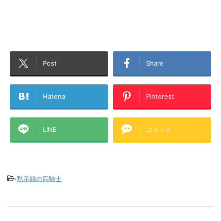
Post
Share
Hatena
Pinterest
LINE
コメント
-
黙示録の四騎士