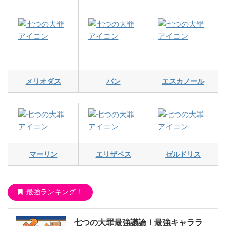
メリオダス
バン
エスカノール
マーリン
エリザベス
ゼルドリス
最強ランキング！
七つの大罪最強議論！最強キャララ