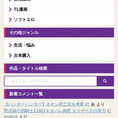
TL漫画
ソフトエロ
その他ジャンル
生活・悩み
古本購入
作品・タイトル検索
新着コメント一覧
【ハンターハンター】ネオン死亡説を考察
に
あ
より
黙示録の四騎士228話ネタバレ感想 エリザベスの実力
に
anabre
より