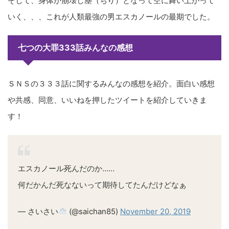
そして、身体が崩壊し塵（ちり）となって空に舞い上がって
いく、、、これが人類最強の男エスカノールの最期でした。
七つの大罪333話みんなの感想
ＳＮＳの３３３話に関するみんなの感想を紹介。面白い感想
や共感、同意、いいねを押したツイートを紹介していきま
す！
エスカノール死んだのか……
何だかんだ死なないって期待してたんだけどなぁ
— さいさい︎︎
(@saichan85)
November 20, 2019