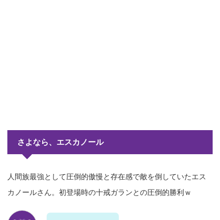
さよなら、エスカノール
人間族最強として圧倒的傲慢と存在感で敵を倒していたエス
カノールさん。初登場時の十戒ガランとの圧倒的勝利ｗ