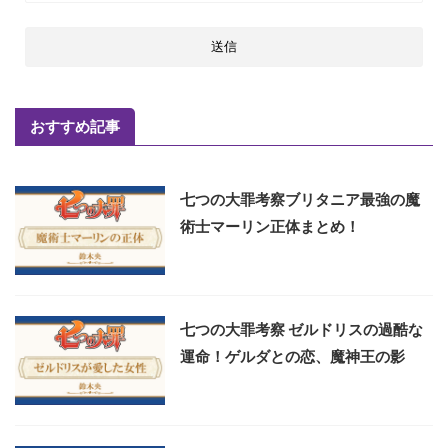
おすすめ記事
七つの大罪考察ブリタニア最強の魔
術士マーリン正体まとめ！
七つの大罪考察 ゼルドリスの過酷な
運命！ゲルダとの恋、魔神王の影