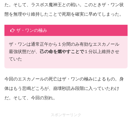
た。そして、ラスボス魔神王との戦い。このときザ・ワン状
態を無理やり維持したことで死期を確実に早めてしまった。
ザ・ワンの極み
ザ・ワンは通常正午から１分間のみ有効なエスカノール
最強状態だが、
己の命を燃やすことで
１分以上維持させ
ていた
今回のエスカノールの死亡はザ・ワンの極みによるもの。身
体はもう悲鳴どころが、崩壊秒読み段階に入っていたわけ
だ。そして、今回の別れ。
スポンサーリンク