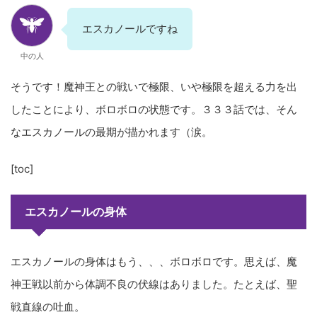
エスカノールですね
中の人
そうです！魔神王との戦いで極限、いや極限を超える力を出
したことにより、ボロボロの状態です。３３３話では、そん
なエスカノールの最期が描かれます（涙。
[toc]
エスカノールの身体
エスカノールの身体はもう、、、ボロボロです。思えば、魔
神王戦以前から体調不良の伏線はありました。たとえば、聖
戦直線の吐血。