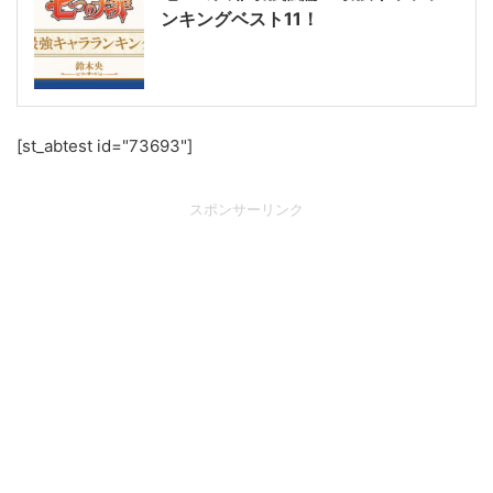
ンキングベスト11！
[st_abtest id="73693"]
スポンサーリンク