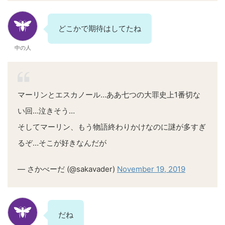
どこかで期待はしてたね
中の人
マーリンとエスカノール…ああ七つの大罪史上1番切な
い回…泣きそう…
そしてマーリン、もう物語終わりかけなのに謎が多すぎ
るぞ…そこが好きなんだが
— さかべーだ (@sakavader)
November 19, 2019
だね