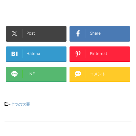
Post
Share
Hatena
Pinterest
LINE
コメント
-
七つの大罪