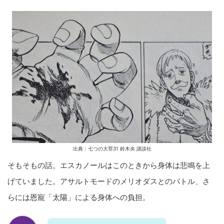
出典：七つの大罪31 鈴木央 講談社
そもそもの話。エスカノールはこのときから身体は悲鳴を上
げていました。アサルトモードのメリオダスとのバトル、さ
らには恩寵「太陽」による身体への負担。