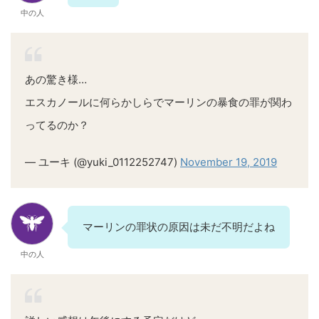
中の人
あの驚き様…
エスカノールに何らかしらでマーリンの暴食の罪が関わ
ってるのか？
— ユーキ (@yuki_0112252747)
November 19, 2019
マーリンの罪状の原因は未だ不明だよね
中の人