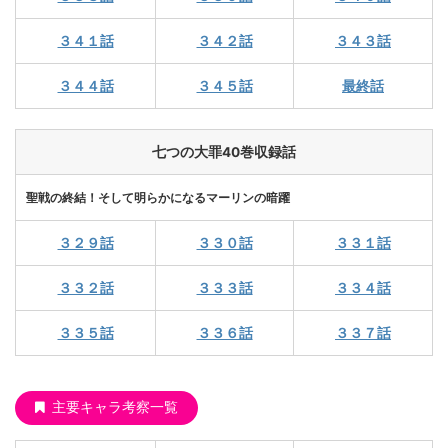
３４１話
３４２話
３４３話
３４４話
３４５話
最終話
七つの大罪40巻収録話
聖戦の終結！そして明らかになるマーリンの暗躍
３２９話
３３０話
３３１話
３３２話
３３３話
３３４話
３３５話
３３６話
３３７話
主要キャラ考察一覧