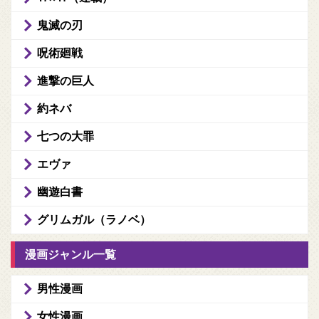
鬼滅の刃
呪術廻戦
進撃の巨人
約ネバ
七つの大罪
エヴァ
幽遊白書
グリムガル（ラノベ）
漫画ジャンル一覧
男性漫画
女性漫画