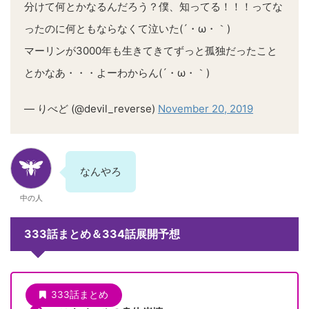
分けて何とかなるんだろう？僕、知ってる！！！ってな
ったのに何ともならなくて泣いた(´・ω・｀)
マーリンが3000年も生きてきてずっと孤独だったこと
とかなあ・・・よーわからん(´・ω・｀)
— りべど (@devil_reverse)
November 20, 2019
なんやろ
中の人
333話まとめ＆334話展開予想
333話まとめ