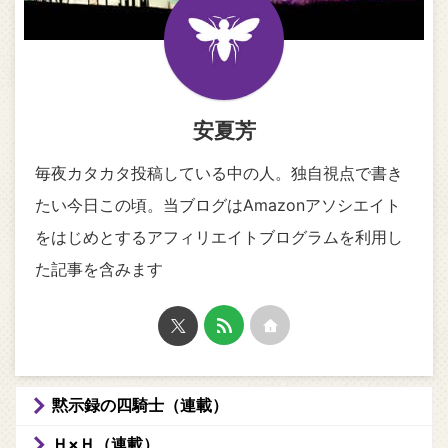
安夏芳
毎夜カタカタ投稿している中の人。独自視点で書き
たい今日この頃。当ブログはAmazonアソシエイト
をはじめとするアフィリエイトブログラムを利用し
た記事を含みます
黙示録の四騎士（連載）
Ｈ×Ｈ（連載）