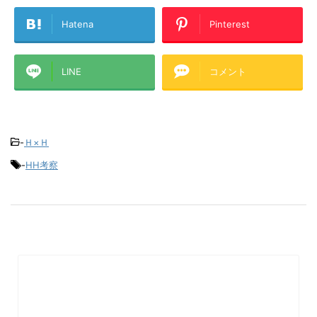
Hatena
Pinterest
LINE
コメント
-
Ｈ×Ｈ
-
HH考察