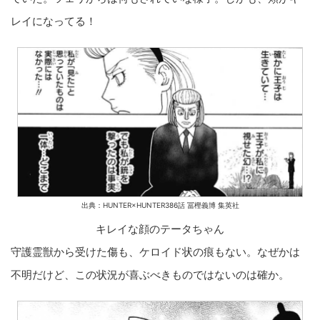
レイになってる！
出典：HUNTER×HUNTER386話 冨樫義博 集英社
キレイな顔のテータちゃん
守護霊獣から受けた傷も、ケロイド状の痕もない。なぜかは
不明だけど、この状況が喜ぶべきものではないのは確か。