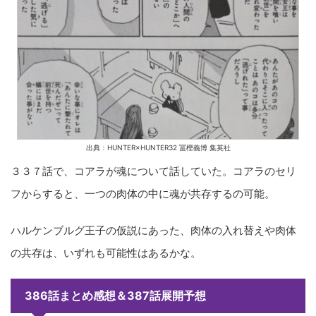
出典：HUNTER×HUNTER32 冨樫義博 集英社
３３７話で、コアラが魂について話していた。コアラのセリ
フからすると、一つの肉体の中に魂が共存するの可能。
ハルケンブルグ王子の仮説にあった、肉体の入れ替えや肉体
の共存は、いずれも可能性はあるかな。
386話まとめ感想＆387話展開予想