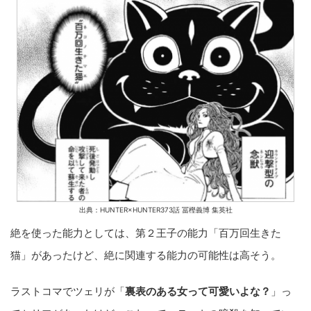
出典：HUNTER×HUNTER373話 冨樫義博 集英社
絶を使った能力としては、第２王子の能力「百万回生きた
猫」があったけど、絶に関連する能力の可能性は高そう。
ラストコマでツェリが「
裏表のある女って可愛いよな？
」っ