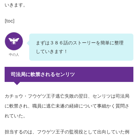
いきます。
[toc]
まずは３８６話のストーリーを簡単に整理
していきます！
中の人
司法局に軟禁されるセンリツ
カチョウ・フウゲツ王子逃亡失敗の翌日、センリツは司法局
に軟禁され、職員に逃亡未遂の経緯について事細かく質問さ
れていた。
担当するのは、フウゲツ王子の監視役として出向していた例