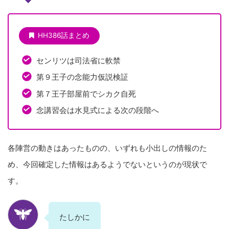
HH386話まとめ
センリツは司法省に軟禁
第９王子の念能力仮説検証
第７王子部屋前でシカク自死
念講習会は水見式による次の段階へ
各陣営の動きはあったものの、いずれも小出しの情報のた
め、今回確定した情報はあるようでないというのが現状で
す。
たしかに