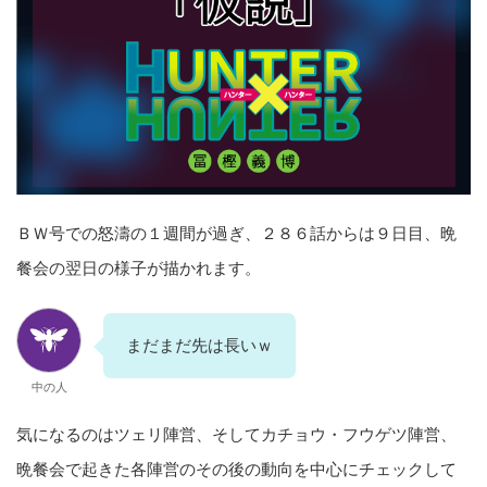
ＢＷ号での怒濤の１週間が過ぎ、２８６話からは９日目、晩
餐会の翌日の様子が描かれます。
まだまだ先は長いｗ
中の人
気になるのはツェリ陣営、そしてカチョウ・フウゲツ陣営、
晩餐会で起きた各陣営のその後の動向を中心にチェックして