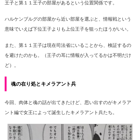
王子と第１１王子の部屋があるという位置関係です。
ハルケンブルグの部屋から近い部屋を選ぶと、情報戦という
意味でいえば下位王子よりも上位王子を狙ったほうがいい。
また、第１１王子は現在司法省にいることから、検証するの
を避けたのかも。（王子の耳に情報が入ってるかは不明だけ
ど）。
魂の在り処とキメラアント兵
今回、肉体と魂の話が出てきたけど、思い出すのがキメラア
ント編で女王によって誕生したキメラアント兵たち。