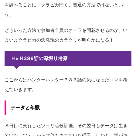
を調べることに。クラピカ曰く、普通の方法ではないとい
う。
どういった方法で参加者全員のオーラを開花させるのか、い
よいよクラピカの念発現のカラクリが明らかになる！
Ｈ×Ｈ386話の深堀り考察
ここからはハンターハンター３８６話の気になったコマを考
えていきます。
テータと年獣
８日目に実行したツェリ暗殺計画。その翌日もテータは生き
ていた。ツェリからは何もされていな様子。しかも、頬がキ