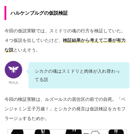
ハルケンブルグの仮説検証
今回の仮説実験では、スミドリの魂の行方を検証していた。
４つ仮説を出していたけど、
検証結果から考えて二番が有力
な説
といえそう。
シカクの魂はスミドリと肉体が入れ替わっ
てる説
中の人
今回の検証実験は、ルズールスの居住区の前での自死。「ベ
ンジャミン王子万歳！」とシカクの発言は仮説検証をカモフ
ラージュするためか。