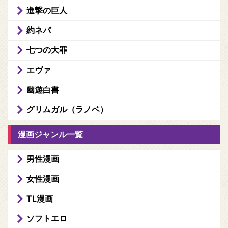
進撃の巨人
約ネバ
七つの大罪
エヴァ
幽遊白書
グリムガル（ラノベ）
漫画ジャンル一覧
男性漫画
女性漫画
TL漫画
ソフトエロ