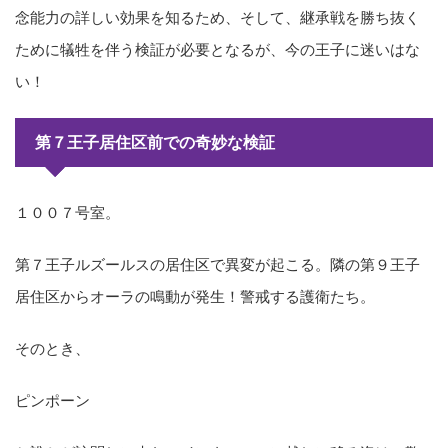
念能力の詳しい効果を知るため、そして、継承戦を勝ち抜く
ために犠牲を伴う検証が必要となるが、今の王子に迷いはな
い！
第７王子居住区前での奇妙な検証
１００７号室。
第７王子ルズールスの居住区で異変が起こる。隣の第９王子
居住区からオーラの鳴動が発生！警戒する護衛たち。
そのとき、
ピンポーン