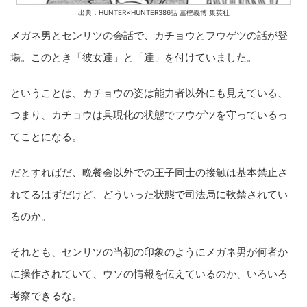
出典：HUNTER×HUNTER386話 冨樫義博 集英社
メガネ男とセンリツの会話で、カチョウとフウゲツの話が登
場。このとき「彼女達」と「達」を付けていました。
ということは、カチョウの姿は能力者以外にも見えている、
つまり、カチョウは具現化の状態でフウゲツを守っているっ
てことになる。
だとすればだ、晩餐会以外での王子同士の接触は基本禁止さ
れてるはずだけど、どういった状態で司法局に軟禁されてい
るのか。
それとも、センリツの当初の印象のようにメガネ男が何者か
に操作されていて、ウソの情報を伝えているのか、いろいろ
考察できるな。