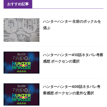
おすすめ記事
ハンターハンター 生前のポックルを
偲ぶ
ハンターハンター410話ネタバレ考察
感想 ボークセンの選択
ハンターハンター409話ネタバレ考
察感想 ボークセンの意外な選択