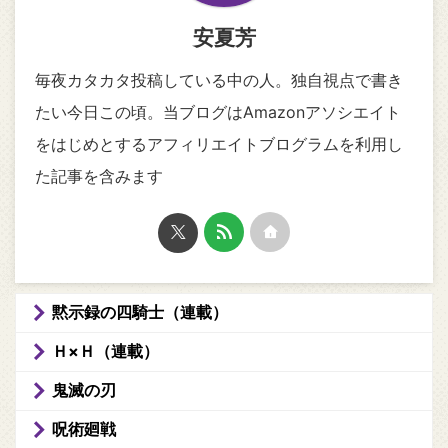
安夏芳
毎夜カタカタ投稿している中の人。独自視点で書き
たい今日この頃。当ブログはAmazonアソシエイト
をはじめとするアフィリエイトブログラムを利用し
た記事を含みます
黙示録の四騎士（連載）
Ｈ×Ｈ（連載）
鬼滅の刃
呪術廻戦