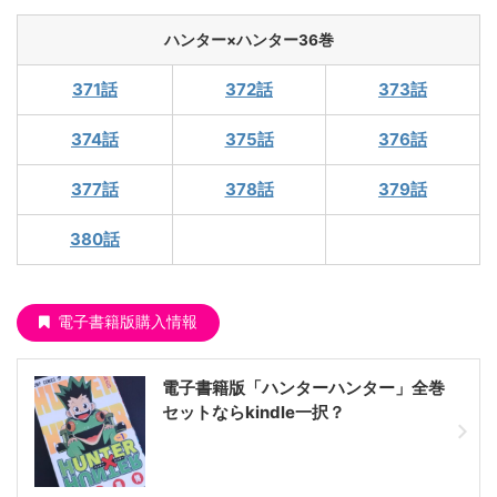
ハンター×ハンター36巻
371話
372話
373話
374話
375話
376話
377話
378話
379話
380話
電子書籍版購入情報
電子書籍版「ハンターハンター」全巻
セットならkindle一択？