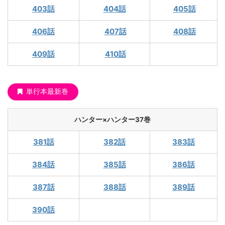
403話
404話
405話
406話
407話
408話
409話
410話
単行本最新巻
ハンター×ハンター37巻
381話
382話
383話
384話
385話
386話
387話
388話
389話
390話