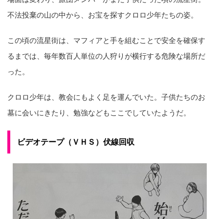
不法投棄の山の中から、お宝を探すクロロ少年たちの姿。
この頃の流星街は、マフィアと手を組むことで安全を確保す
るまでは、毎年数百人単位の人狩りが横行する危険な場所だ
った。
クロロ少年は、教会にもよく足を運んでいた。子供たちのお
墓に会いにきたり、勉強などもここでしていたようだ。
ビデオテープ（ＶＨＳ）伏線回収