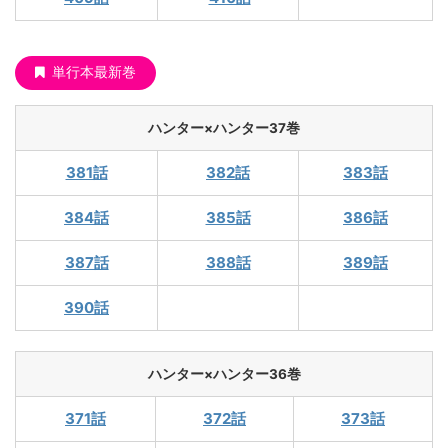
単行本最新巻
ハンター×ハンター37巻
381話
382話
383話
384話
385話
386話
387話
388話
389話
390話
ハンター×ハンター36巻
371話
372話
373話