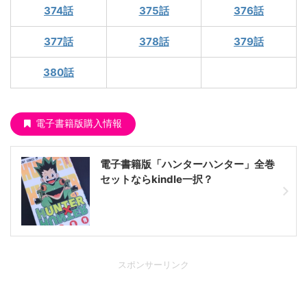
374話
375話
376話
377話
378話
379話
380話
電子書籍版購入情報
電子書籍版「ハンターハンター」全巻
セットならkindle一択？
スポンサーリンク