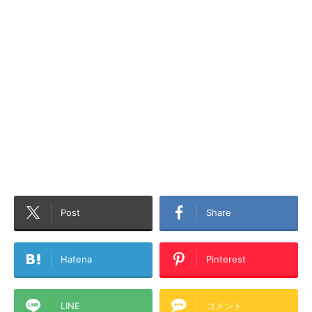
Post
Share
Hatena
Pinterest
LINE
コメント