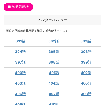
連載最新話
ハンター×ハンター
王位継承戦編連載再開！旅団の過去が明らかに！
391話
392話
393話
394話
395話
396話
397話
398話
399話
400話
401話
402話
403話
404話
405話
406話
407話
408話
409話
410話