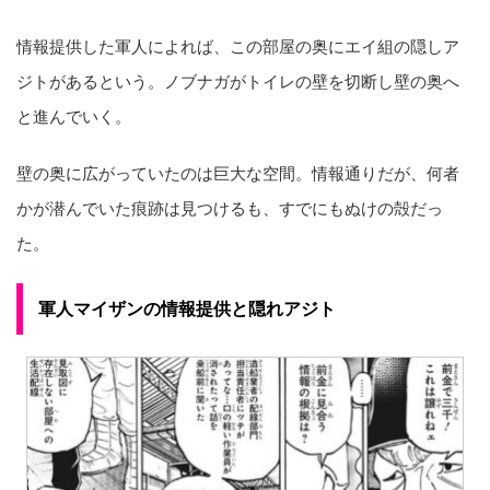
情報提供した軍人によれば、この部屋の奥にエイ組の隠しア
ジトがあるという。ノブナガがトイレの壁を切断し壁の奥へ
と進んでいく。
壁の奥に広がっていたのは巨大な空間。情報通りだが、何者
かが潜んでいた痕跡は見つけるも、すでにもぬけの殻だっ
た。
軍人マイザンの情報提供と隠れアジト