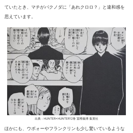
ていたとき、マチがパクノダに「あれクロロ？」と違和感を
思えています。
出典：HUNTER×HUNTER12巻 冨樫義博 集英社
ほかにも、ウボォーやフランクリンも少し驚いているような