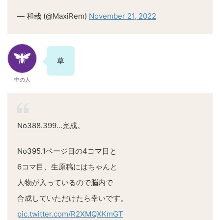
— 和哉 (@MaxiRem)
November 21, 2022
草
中の人
No388.399…完成。
No395.1ページ目の4コマ目と
6コマ目、生原稿にはちゃんと
人物が入っているので脳内で
合成していただけたら幸いです。
pic.twitter.com/R2XMQXKmGT