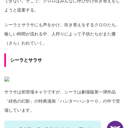
できない。そこで、クロロはみんなに呼びかけ吹き替えをし
ようと提案する。
シーラとサラサにも声をかけ、吹き替えをするクロロたち。
愉しい時間が流れる中、人狩りによって子供たちがまた攫
（さら）われていく。
シーラとサラサ
サラサは初登場キャラですが、シーラは劇場版第一弾作品
「緋色の幻影」の特典漫画「ハンターハンター０」の中で登
場しています。