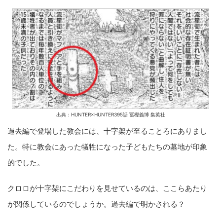
出典：HUNTER×HUNTER395話 冨樫義博 集英社
過去編で登場した教会には、十字架が至ることろにありまし
た。特に教会にあった犠牲になった子どもたちの墓地が印象
的でした。
クロロが十字架にこだわりを見せているのは、ここらあたり
が関係しているのでしょうか。過去編で明かされる？