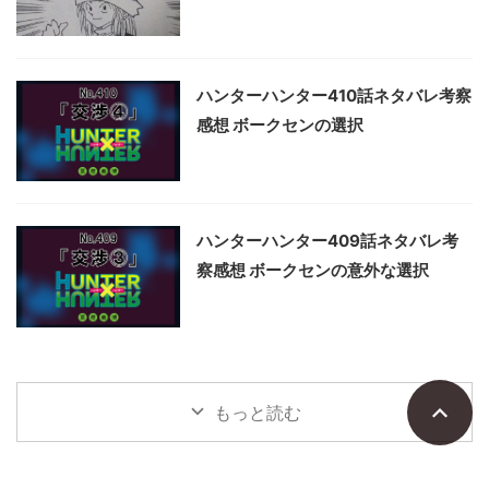
ハンターハンター410話ネタバレ考察
感想 ボークセンの選択
ハンターハンター409話ネタバレ考
察感想 ボークセンの意外な選択
もっと読む