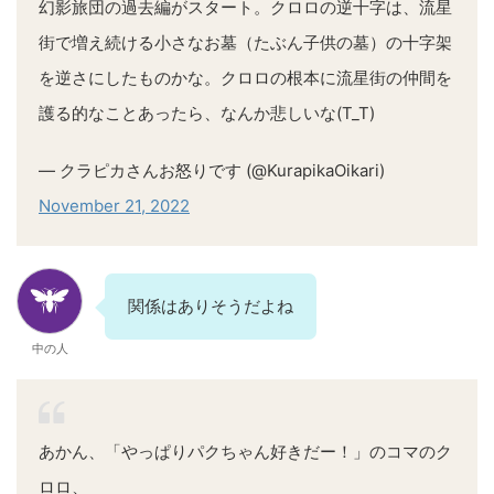
幻影旅団の過去編がスタート。クロロの逆十字は、流星
街で増え続ける小さなお墓（たぶん子供の墓）の十字架
を逆さにしたものかな。クロロの根本に流星街の仲間を
護る的なことあったら、なんか悲しいな(T_T)
— クラピカさんお怒りです (@KurapikaOikari)
November 21, 2022
関係はありそうだよね
中の人
あかん、「やっぱりパクちゃん好きだー！」のコマのク
ロロ、