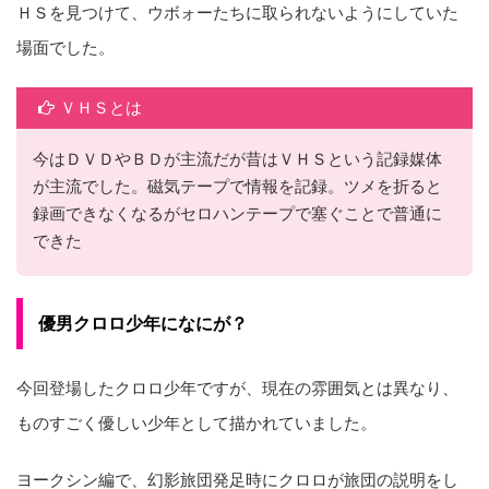
ＨＳを見つけて、ウボォーたちに取られないようにしていた
場面でした。
ＶＨＳとは
今はＤＶＤやＢＤが主流だが昔はＶＨＳという記録媒体
が主流でした。磁気テープで情報を記録。ツメを折ると
録画できなくなるがセロハンテープで塞ぐことで普通に
できた
優男クロロ少年になにが？
今回登場したクロロ少年ですが、現在の雰囲気とは異なり、
ものすごく優しい少年として描かれていました。
ヨークシン編で、幻影旅団発足時にクロロが旅団の説明をし