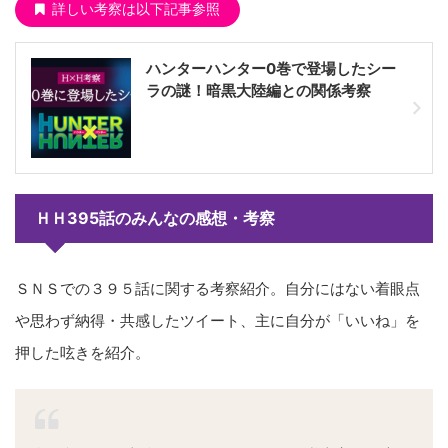
詳しい考察は以下記事参照
ハンターハンター0巻で登場したシー
ラの謎！暗黒大陸編との関係考察
ＨＨ395話のみんなの感想・考察
ＳＮＳでの３９５話に関する考察紹介。自分にはない着眼点
や思わず納得・共感したツイート、主に自分が「いいね」を
押した呟きを紹介。