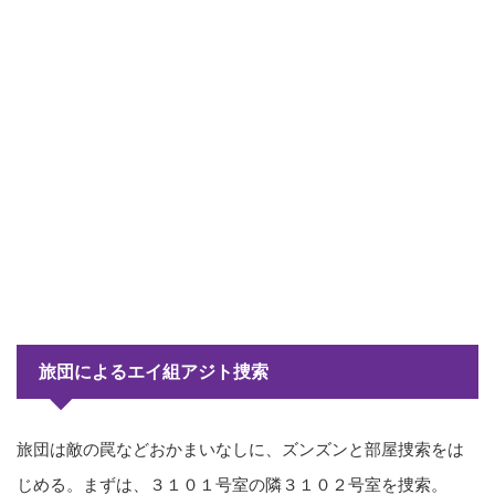
旅団によるエイ組アジト捜索
旅団は敵の罠などおかまいなしに、ズンズンと部屋捜索をは
じめる。まずは、３１０１号室の隣３１０２号室を捜索。