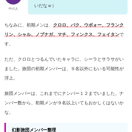
いだなｗ）
中の人
ちなみに、初期メンは、
クロロ、パク、ウボォー、フランク
リン、シャル、ノブナガ、マチ、フィンクス、フェイタン
で
す。
ただ、クロロとつるんでいたキャラに、シーラとサラサがい
ました。旅団の初期メンバーは、９名以外にもいる可能性が
浮上。
旅団メンバーは、これまでにナンバー１２までいました。ナ
ンバー数から、初期メンが９名以上いてもおかしくはないか
な。
幻影旅団メンバー整理