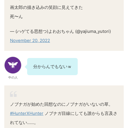
画太郎の描き込みの笑顔に見えてきた
死〜ん
— (ハゲてる思想つ)よわおちゃん (@yajiuma_yutori)
November 20, 2022
分からんでもないｗ
中の人
ノブナガが始めた回想なのにノブナガがいないの草。
#HunterXHunter
ノブナガ目線にしても誰からも言及さ
れてない……。