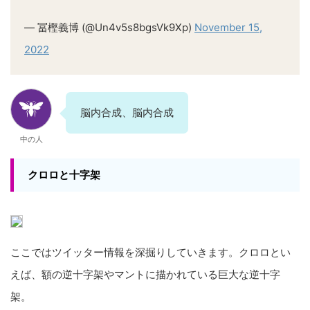
— 冨樫義博 (@Un4v5s8bgsVk9Xp)
November 15,
2022
脳内合成、脳内合成
中の人
クロロと十字架
ここではツイッター情報を深掘りしていきます。クロロとい
えば、額の逆十字架やマントに描かれている巨大な逆十字
架。