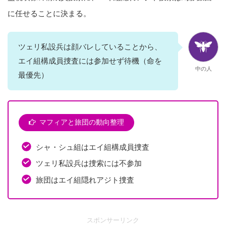
に任せることに決まる。
ツェリ私設兵は顔バレしていることから、
エイ組構成員捜査には参加せず待機（命を
中の人
最優先）
マフィアと旅団の動向整理
シャ・シュ組はエイ組構成員捜査
ツェリ私設兵は捜索には不参加
旅団はエイ組隠れアジト捜査
スポンサーリンク