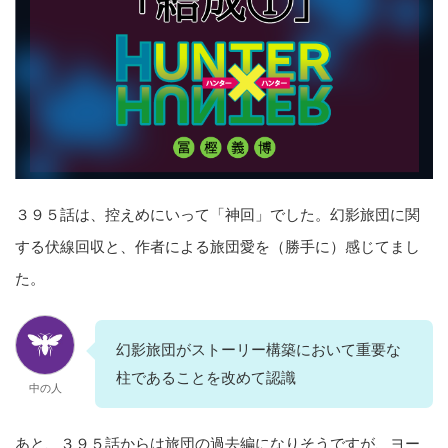
３９５話は、控えめにいって「神回」でした。幻影旅団に関
する伏線回収と、作者による旅団愛を（勝手に）感じてまし
た。
幻影旅団がストーリー構築において重要な
柱であることを改めて認識
中の人
あと、３９５話からは旅団の過去編になりそうですが、ヨー