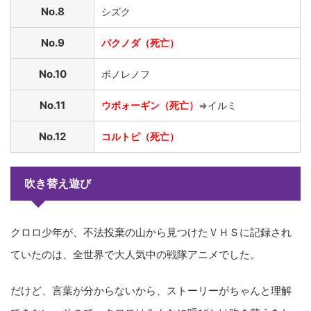
No.8
シズク
No.9
パクノダ（死亡）
No.10
ボノレノフ
No.11
ウボォーギン（死亡）
⇒イルミ
No.12
コルトピ（死亡）
吹き替え遊び
クロロ少年が、不法投棄の山から見つけたＶＨＳに記録され
ていたのは、全世界で大人気中の戦隊アニメでした。
だけど、言葉が分からないから、ストーリーがちゃんと理解