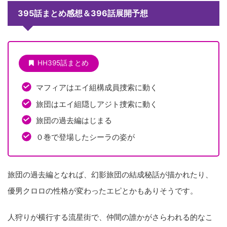
395話まとめ感想＆396話展開予想
HH395話まとめ
マフィアはエイ組構成員捜索に動く
旅団はエイ組隠しアジト捜索に動く
旅団の過去編はじまる
０巻で登場したシーラの姿が
旅団の過去編となれば、幻影旅団の結成秘話が描かれたり、
優男クロロの性格が変わったエピとかもありそうです。
人狩りが横行する流星街で、仲間の誰かがさらわれる的なこ