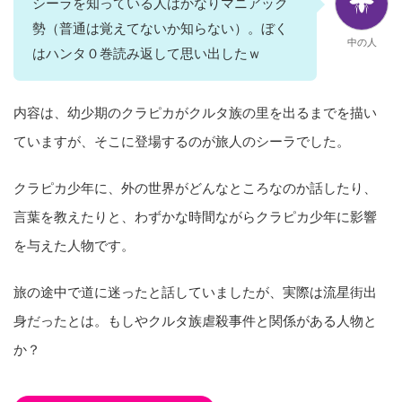
シーラを知っている人はかなりマニアック
勢（普通は覚えてないか知らない）。ぼく
中の人
はハンタ０巻読み返して思い出したｗ
内容は、幼少期のクラピカがクルタ族の里を出るまでを描い
ていますが、そこに登場するのが旅人のシーラでした。
クラピカ少年に、外の世界がどんなところなのか話したり、
言葉を教えたりと、わずかな時間ながらクラピカ少年に影響
を与えた人物です。
旅の途中で道に迷ったと話していましたが、実際は流星街出
身だったとは。もしやクルタ族虐殺事件と関係がある人物と
か？